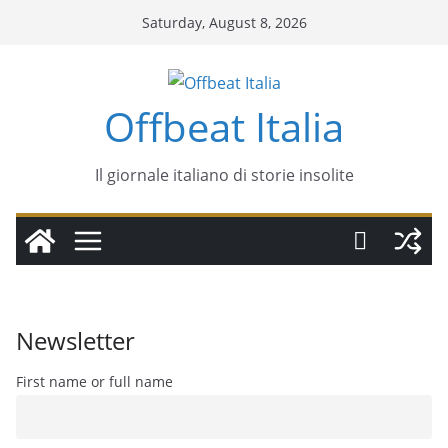
Skip
Saturday, August 8, 2026
to
content
Offbeat Italia
Il giornale italiano di storie insolite
Newsletter
First name or full name