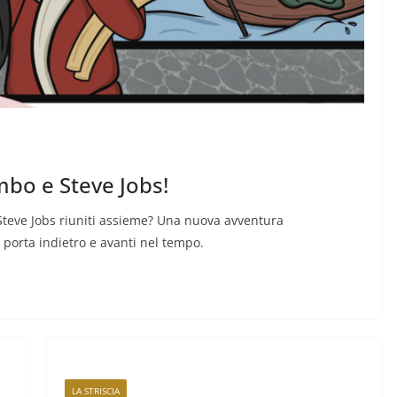
mbo e Steve Jobs!
Steve Jobs riuniti assieme? Una nuova avventura
 porta indietro e avanti nel tempo.
LA STRISCIA