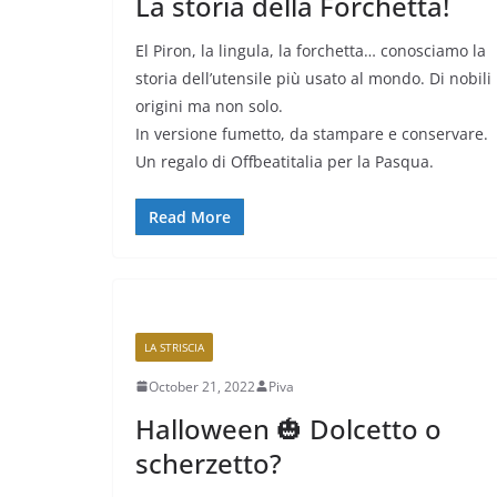
La storia della Forchetta!
El Piron, la lingula, la forchetta… conosciamo la
storia dell’utensile più usato al mondo. Di nobili
origini ma non solo.
In versione fumetto, da stampare e conservare.
Un regalo di Offbeatitalia per la Pasqua.
Read More
LA STRISCIA
October 21, 2022
Piva
Halloween 🎃 Dolcetto o
scherzetto?