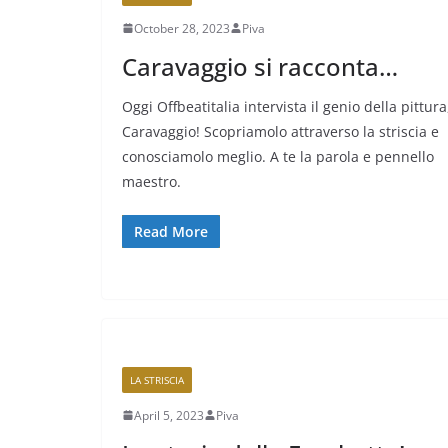
October 28, 2023
Piva
Caravaggio si racconta…
Oggi Offbeatitalia intervista il genio della pittura
Caravaggio! Scopriamolo attraverso la striscia e
conosciamolo meglio. A te la parola e pennello
maestro.
Read More
LA STRISCIA
April 5, 2023
Piva