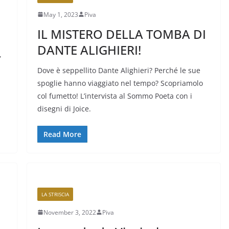
May 1, 2023
Piva
IL MISTERO DELLA TOMBA DI
DANTE ALIGHIERI!
,
Dove è seppellito Dante Alighieri? Perché le sue
spoglie hanno viaggiato nel tempo? Scopriamolo
col fumetto! L’intervista al Sommo Poeta con i
disegni di Joice.
Read More
LA STRISCIA
November 3, 2022
Piva