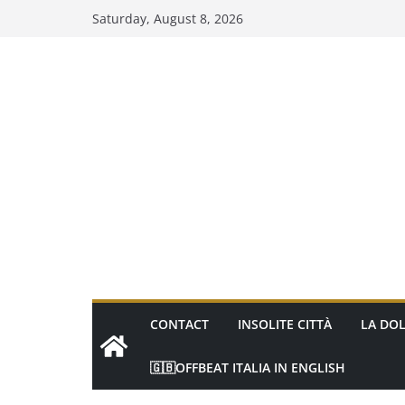
Skip
Saturday, August 8, 2026
to
content
CONTACT
INSOLITE CITTÀ
LA DOL
🇬🇧OFFBEAT ITALIA IN ENGLISH