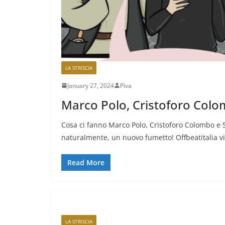
LA STRISCIA
January 27, 2024
Piva
Marco Polo, Cristoforo Colo
Cosa ci fanno Marco Polo, Cristoforo Colombo e 
naturalmente, un nuovo fumetto! Offbeatitalia vi
Read More
LA STRISCIA