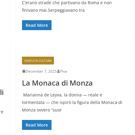
C’erano strade che partivano da Roma e non
finivano mai.Serpeggiavano tra
Read More
INSOLITA CULTURA
December 7, 2025
Piva
La Monaca di Monza
li
Marianna de Leyva, la donna — reale e
tormentata — che ispirò la figura della Monaca di
Monza ovvero “suor
re
Read More