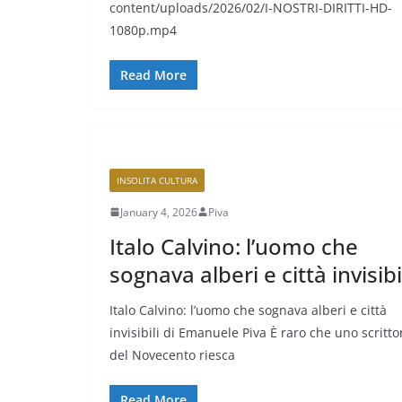
content/uploads/2026/02/I-NOSTRI-DIRITTI-HD-
1080p.mp4
Read More
INSOLITA CULTURA
January 4, 2026
Piva
Italo Calvino: l’uomo che
sognava alberi e città invisibi
Italo Calvino: l’uomo che sognava alberi e città
invisibili di Emanuele Piva È raro che uno scritto
del Novecento riesca
Read More