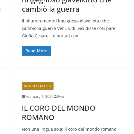
cambiò la guerra
i
Il pilum romano: l’ingegnoso giavellotto che
cambiò la guerra Veni, vidi, vici disse così pare
Giulio Cesare… e portati con
Read More
INSOLITA CULTURA
February 1, 2026
Piva
IL CORO DEL MONDO
ROMANO
Non una lingua sola: il coro del mondo romano