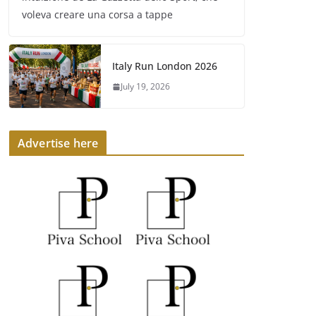
voleva creare una corsa a tappe
Italy Run London 2026
July 19, 2026
Advertise here