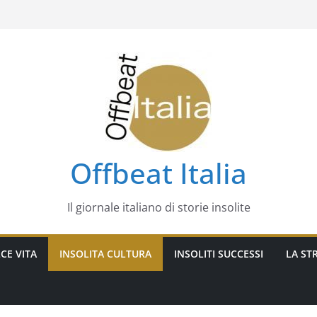
Offbeat Italia
Il giornale italiano di storie insolite
CE VITA
INSOLITA CULTURA
INSOLITI SUCCESSI
LA STR