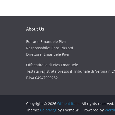
About Us
Editore: Emanuele Piva
Responsabile: Enos Rizzotti
Direttore: Emanuele Piva
Offbeatitalia di Piva Emanuele
Testata registrata presso il Tribunale di Verona n.2
P.iva 04947990232
Copyright © 2026
Offbeat Italia
. All rights reserved.
Theme:
ColorMag
by ThemeGrill. Powered by
WordP