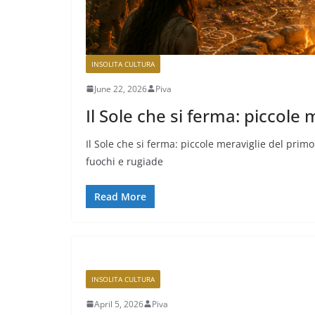
INSOLITA CULTURA
June 22, 2026
Piva
Il Sole che si ferma: piccole
Il Sole che si ferma: piccole meraviglie del primo
fuochi e rugiade
Read More
INSOLITA CULTURA
April 5, 2026
Piva