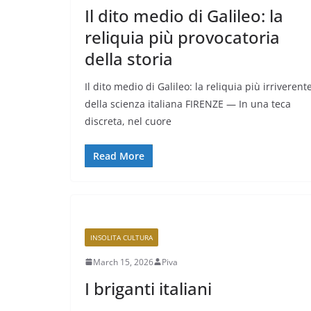
Il dito medio di Galileo: la
reliquia più provocatoria
della storia
Il dito medio di Galileo: la reliquia più irriverent
della scienza italiana FIRENZE — In una teca
discreta, nel cuore
Read More
INSOLITA CULTURA
March 15, 2026
Piva
I briganti italiani