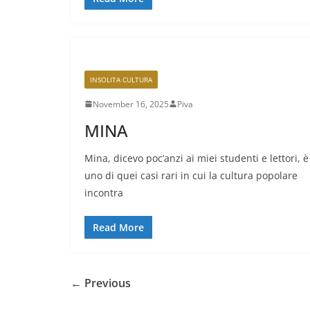
INSOLITA CULTURA
November 16, 2025
Piva
MINA
Mina, dicevo poc’anzi ai miei studenti e lettori, è
uno di quei casi rari in cui la cultura popolare
incontra
Read More
← Previous