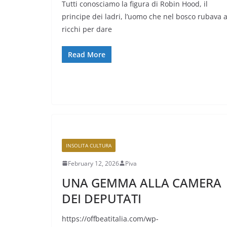
Tutti conosciamo la figura di Robin Hood, il
principe dei ladri, l’uomo che nel bosco rubava a
ricchi per dare
Read More
INSOLITA CULTURA
February 12, 2026
Piva
UNA GEMMA ALLA CAMERA
DEI DEPUTATI
https://offbeatitalia.com/wp-