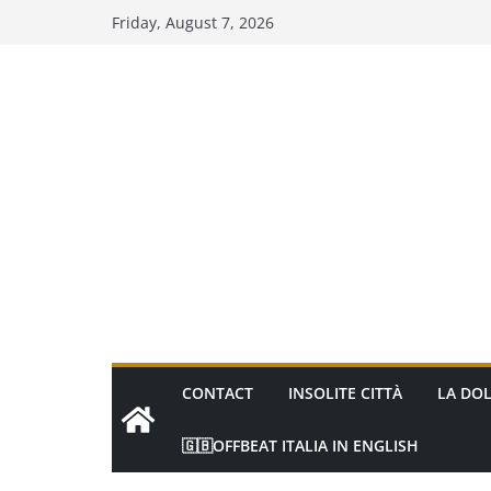
Skip
Friday, August 7, 2026
to
content
CONTACT
INSOLITE CITTÀ
LA DOL
🇬🇧OFFBEAT ITALIA IN ENGLISH