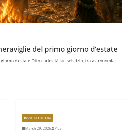
 meraviglie del primo giorno d’estate
 giorno d’estate Otto curiosità sul solstizio, tra astronomia,
INSOLITA CULTURA
March 29, 2026
Piva