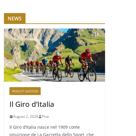
NEWS
INSOLITI SUCCESSI
Il Giro d’Italia
August 2, 2026
Piva
Il Giro d’Italia nasce nel 1909 come
intuizione de La Gazzetta dello Sport, che