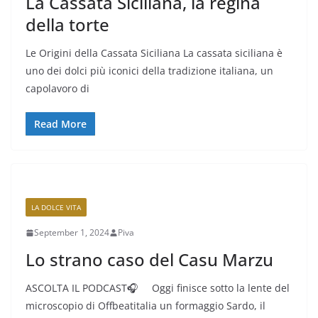
La Cassata Siciliana, la regina
della torte
Le Origini della Cassata Siciliana La cassata siciliana è
uno dei dolci più iconici della tradizione italiana, un
capolavoro di
Read More
LA DOLCE VITA
September 1, 2024
Piva
Lo strano caso del Casu Marzu
ASCOLTA IL PODCAST🎧 Oggi finisce sotto la lente del
microscopio di Offbeatitalia un formaggio Sardo, il