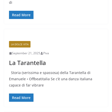
di
Read More
LA DOLCE VITA
September 21, 2025
Piva
La Tarantella
Storia (serissima e spassosa) della Tarantella di
Emanuele • Offbeatitalia Se c’è una danza italiana
capace di far vibrare
Read More