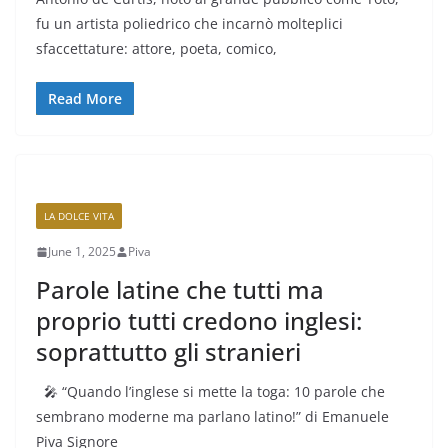
fu un artista poliedrico che incarnò molteplici
sfaccettature: attore, poeta, comico,
Read More
LA DOLCE VITA
June 1, 2025
Piva
Parole latine che tutti ma
proprio tutti credono inglesi:
soprattutto gli stranieri
🎤 “Quando l’inglese si mette la toga: 10 parole che
sembrano moderne ma parlano latino!” di Emanuele
Piva Signore