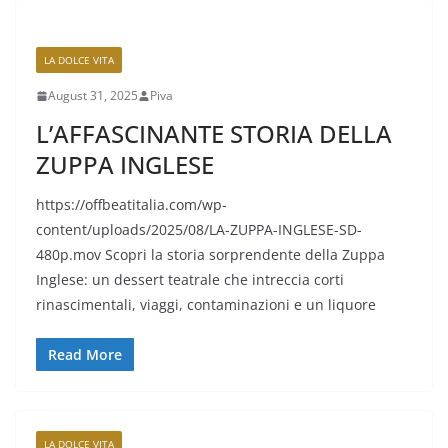
LA DOLCE VITA
August 31, 2025
Piva
L’AFFASCINANTE STORIA DELLA
ZUPPA INGLESE
https://offbeatitalia.com/wp-
content/uploads/2025/08/LA-ZUPPA-INGLESE-SD-
480p.mov Scopri la storia sorprendente della Zuppa
Inglese: un dessert teatrale che intreccia corti
rinascimentali, viaggi, contaminazioni e un liquore
Read More
LA DOLCE VITA