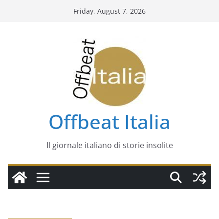
Skip
Friday, August 7, 2026
to
content
Offbeat Italia
Il giornale italiano di storie insolite