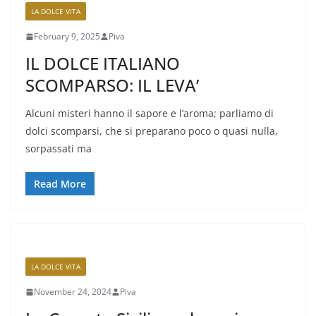
LA DOLCE VITA
February 9, 2025
Piva
IL DOLCE ITALIANO
SCOMPARSO: IL LEVA’
Alcuni misteri hanno il sapore e l’aroma; parliamo di
dolci scomparsi, che si preparano poco o quasi nulla,
sorpassati ma
Read More
LA DOLCE VITA
November 24, 2024
Piva