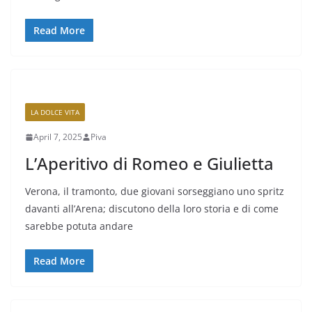
Read More
LA DOLCE VITA
April 7, 2025
Piva
L’Aperitivo di Romeo e Giulietta
Verona, il tramonto, due giovani sorseggiano uno spritz
davanti all’Arena; discutono della loro storia e di come
sarebbe potuta andare
Read More