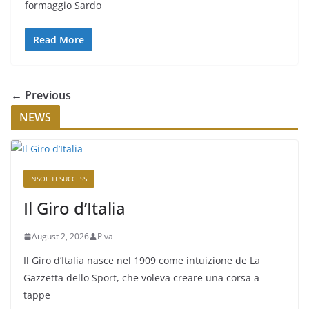
formaggio Sardo
Read More
← Previous
NEWS
INSOLITI SUCCESSI
Il Giro d’Italia
August 2, 2026
Piva
Il Giro d’Italia nasce nel 1909 come intuizione de La
Gazzetta dello Sport, che voleva creare una corsa a
tappe