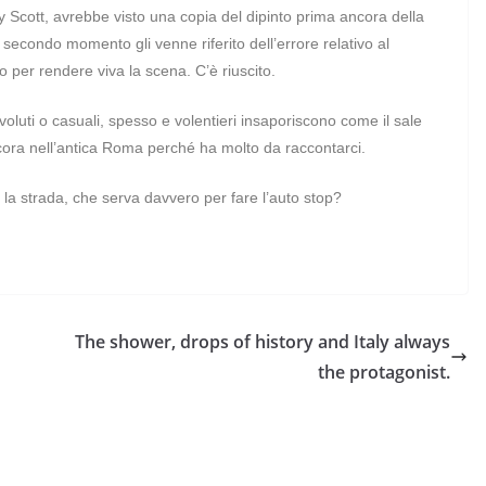
dley Scott, avrebbe visto una copia del dipinto prima ancora della
secondo momento gli venne riferito dell’errore relativo al
so per rendere viva la scena. C’è riuscito.
oluti o casuali, spesso e volentieri insaporiscono come il sale
ncora nell’antica Roma perché ha molto da raccontarci.
la strada, che serva davvero per fare l’auto stop?
The shower, drops of history and Italy always
the protagonist.