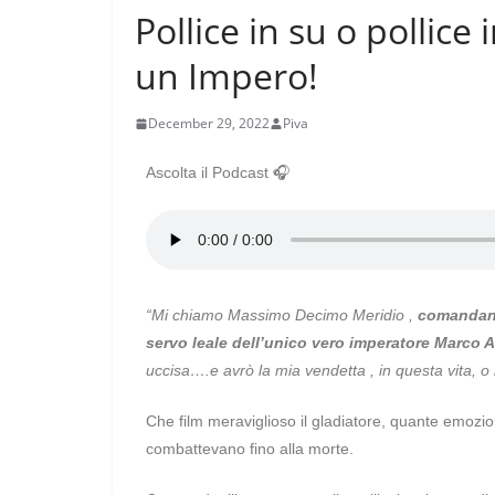
Pollice in su o pollice
un Impero!
December 29, 2022
Piva
Ascolta il Podcast 🎧
“Mi chiamo Massimo Decimo Meridio ,
comandante
servo leale dell’unico vero imperatore Marco A
uccisa….e avrò la mia vendetta , in questa vita, o n
Che film meraviglioso il gladiatore, quante emozion
combattevano fino alla morte.