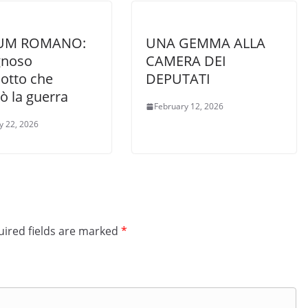
LUM ROMANO:
UNA GEMMA ALLA
gnoso
CAMERA DEI
lotto che
DEPUTATI
ò la guerra
February 12, 2026
y 22, 2026
ired fields are marked
*