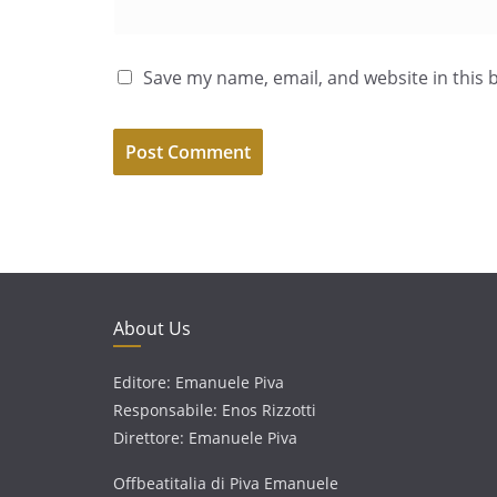
Save my name, email, and website in this 
About Us
Editore: Emanuele Piva
Responsabile: Enos Rizzotti
Direttore: Emanuele Piva
Offbeatitalia di Piva Emanuele