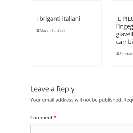
I briganti italiani
IL PI
l’inge
March 15, 2026
giavel
cambi
Februar
Leave a Reply
Your email address will not be published.
Requ
Comment
*