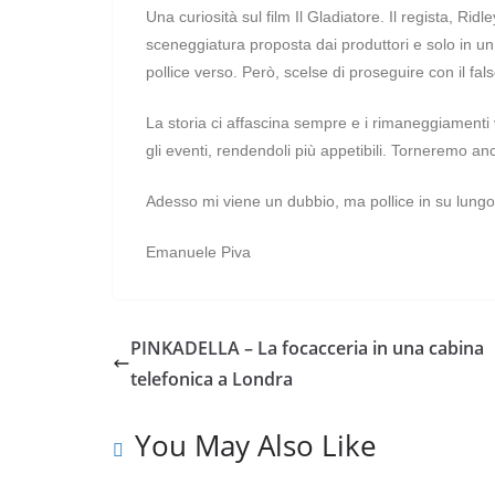
Una curiosità sul film Il Gladiatore. Il regista, Ri
sceneggiatura proposta dai produttori e solo in un 
pollice verso. Però, scelse di proseguire con il fal
La storia ci affascina sempre e i rimaneggiamenti v
gli eventi, rendendoli più appetibili. Torneremo a
Adesso mi viene un dubbio, ma pollice in su lungo 
Emanuele Piva
PINKADELLA – La focacceria in una cabina
telefonica a Londra
You May Also Like