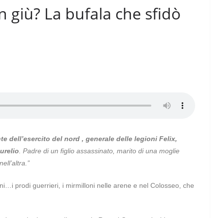
 in giù? La bufala che sfidò
 dell’esercito del nord , generale delle legioni Felix,
urelio
. Padre di un figlio assassinato, marito di una moglie
ell’altra.”
i…i prodi guerrieri, i mirmilloni nelle arene e nel Colosseo, che