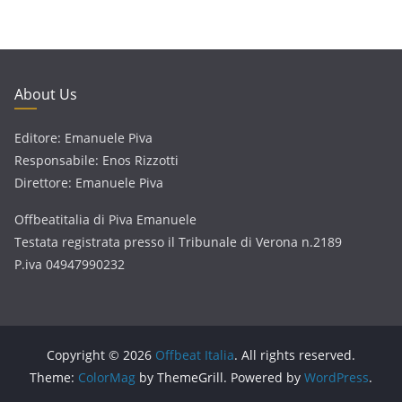
About Us
Editore: Emanuele Piva
Responsabile: Enos Rizzotti
Direttore: Emanuele Piva
Offbeatitalia di Piva Emanuele
Testata registrata presso il Tribunale di Verona n.2189
P.iva 04947990232
Copyright © 2026
Offbeat Italia
. All rights reserved.
Theme:
ColorMag
by ThemeGrill. Powered by
WordPress
.