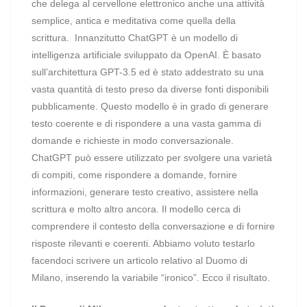
che delega al cervellone elettronico anche una attività
semplice, antica e meditativa come quella della
scrittura.
Innanzitutto ChatGPT è un modello di
intelligenza artificiale sviluppato da OpenAI. È basato
sull’architettura GPT-3.5 ed è stato addestrato su una
vasta quantità di testo preso da diverse fonti disponibili
pubblicamente. Questo modello è in grado di generare
testo coerente e di rispondere a una vasta gamma di
domande e richieste in modo conversazionale.
ChatGPT può essere utilizzato per svolgere una varietà
di compiti, come rispondere a domande, fornire
informazioni, generare testo creativo, assistere nella
scrittura e molto altro ancora. Il modello cerca di
comprendere il contesto della conversazione e di fornire
risposte rilevanti e coerenti. Abbiamo voluto testarlo
facendoci scrivere un articolo relativo al Duomo di
Milano, inserendo la variabile “ironico”. Ecco il risultato.