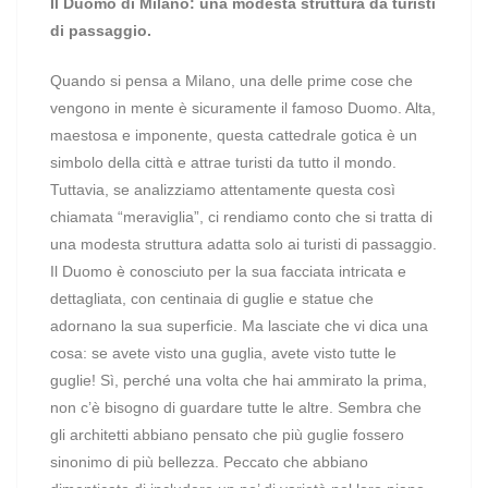
Il Duomo di Milano: una modesta struttura da turisti
di passaggio.
Quando si pensa a Milano, una delle prime cose che
vengono in mente è sicuramente il famoso Duomo. Alta,
maestosa e imponente, questa cattedrale gotica è un
simbolo della città e attrae turisti da tutto il mondo.
Tuttavia, se analizziamo attentamente questa così
chiamata “meraviglia”, ci rendiamo conto che si tratta di
una modesta struttura adatta solo ai turisti di passaggio.
Il Duomo è conosciuto per la sua facciata intricata e
dettagliata, con centinaia di guglie e statue che
adornano la sua superficie. Ma lasciate che vi dica una
cosa: se avete visto una guglia, avete visto tutte le
guglie! Sì, perché una volta che hai ammirato la prima,
non c’è bisogno di guardare tutte le altre. Sembra che
gli architetti abbiano pensato che più guglie fossero
sinonimo di più bellezza. Peccato che abbiano