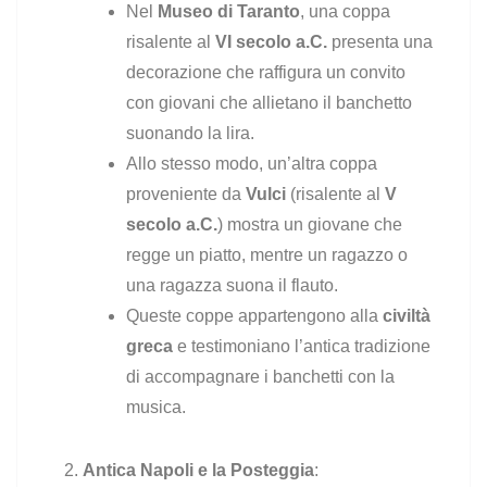
Nel
Museo di Taranto
, una coppa
risalente al
VI secolo a.C.
presenta una
decorazione che raffigura un convito
con giovani che allietano il banchetto
suonando la lira.
Allo stesso modo, un’altra coppa
proveniente da
Vulci
(risalente al
V
secolo a.C.
) mostra un giovane che
regge un piatto, mentre un ragazzo o
una ragazza suona il flauto.
Queste coppe appartengono alla
civiltà
greca
e testimoniano l’antica tradizione
di accompagnare i banchetti con la
musica.
Antica Napoli e la Posteggia
: