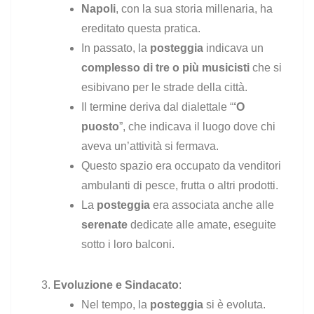
Napoli
, con la sua storia millenaria, ha
ereditato questa pratica.
In passato, la
posteggia
indicava un
complesso di tre o più musicisti
che si
esibivano per le strade della città.
Il termine deriva dal dialettale “
‘O
puosto
”, che indicava il luogo dove chi
aveva un’attività si fermava.
Questo spazio era occupato da venditori
ambulanti di pesce, frutta o altri prodotti.
La
posteggia
era associata anche alle
serenate
dedicate alle amate, eseguite
sotto i loro balconi.
Evoluzione e Sindacato
:
Nel tempo, la
posteggia
si è evoluta.