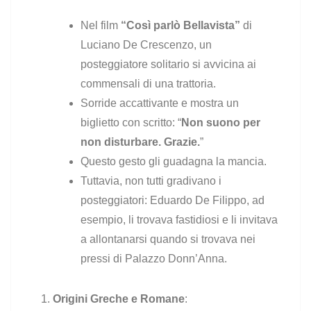
Nel film
“Così parlò Bellavista”
di
Luciano De Crescenzo, un
posteggiatore solitario si avvicina ai
commensali di una trattoria.
Sorride accattivante e mostra un
biglietto con scritto: “
Non suono per
non disturbare. Grazie.
”
Questo gesto gli guadagna la mancia.
Tuttavia, non tutti gradivano i
posteggiatori: Eduardo De Filippo, ad
esempio, li trovava fastidiosi e li invitava
a allontanarsi quando si trovava nei
pressi di Palazzo Donn’Anna.
Origini Greche e Romane
: