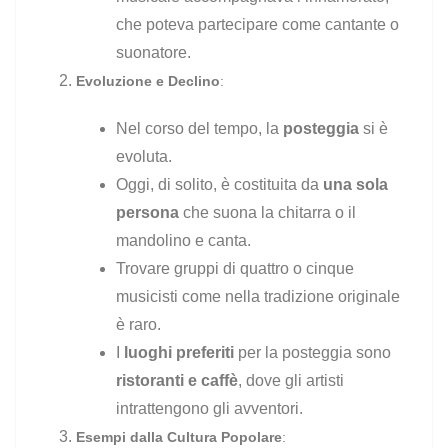
che poteva partecipare come cantante o
suonatore.
Evoluzione e Declino
:
Nel corso del tempo, la
posteggia
si è
evoluta.
Oggi, di solito, è costituita da
una sola
persona
che suona la chitarra o il
mandolino e canta.
Trovare gruppi di quattro o cinque
musicisti come nella tradizione originale
è raro.
I
luoghi preferiti
per la posteggia sono
ristoranti e caffè
, dove gli artisti
intrattengono gli avventori.
Esempi dalla Cultura Popolare
: