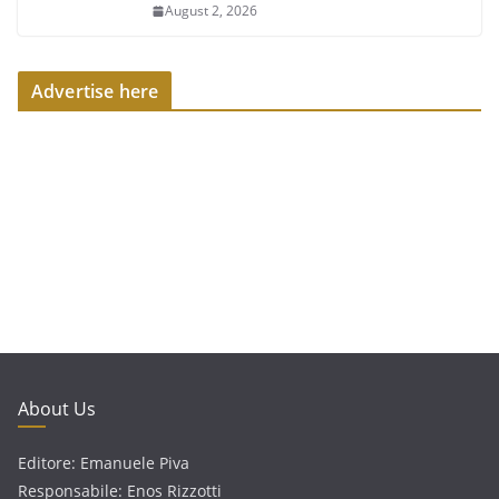
August 2, 2026
Advertise here
About Us
Editore: Emanuele Piva
Responsabile: Enos Rizzotti