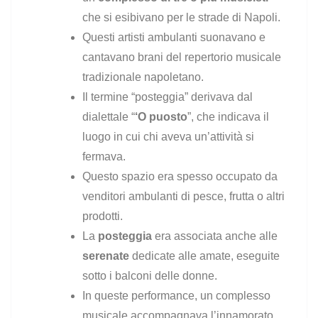
che si esibivano per le strade di Napoli.
Questi artisti ambulanti suonavano e
cantavano brani del repertorio musicale
tradizionale napoletano.
Il termine “posteggia” derivava dal
dialettale “
‘O puosto
”, che indicava il
luogo in cui chi aveva un’attività si
fermava.
Questo spazio era spesso occupato da
venditori ambulanti di pesce, frutta o altri
prodotti.
La
posteggia
era associata anche alle
serenate
dedicate alle amate, eseguite
sotto i balconi delle donne.
In queste performance, un complesso
musicale accompagnava l’innamorato,