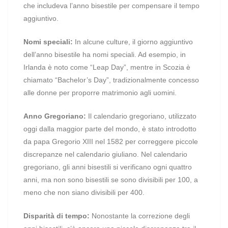
che includeva l’anno bisestile per compensare il tempo
aggiuntivo.
Nomi speciali:
In alcune culture, il giorno aggiuntivo
dell’anno bisestile ha nomi speciali. Ad esempio, in
Irlanda è noto come “Leap Day”, mentre in Scozia è
chiamato “Bachelor’s Day”, tradizionalmente concesso
alle donne per proporre matrimonio agli uomini.
Anno Gregoriano:
Il calendario gregoriano, utilizzato
oggi dalla maggior parte del mondo, è stato introdotto
da papa Gregorio XIII nel 1582 per correggere piccole
discrepanze nel calendario giuliano. Nel calendario
gregoriano, gli anni bisestili si verificano ogni quattro
anni, ma non sono bisestili se sono divisibili per 100, a
meno che non siano divisibili per 400.
Disparità di tempo:
Nonostante la correzione degli