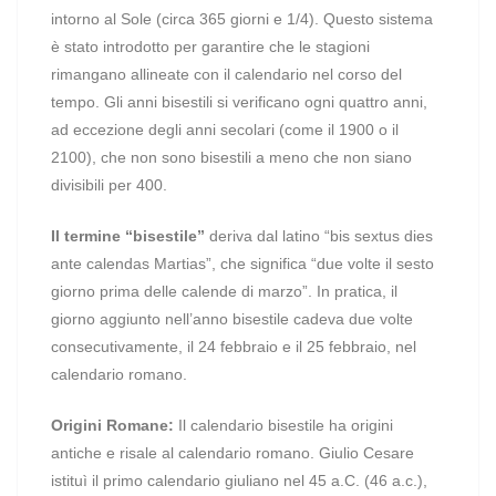
intorno al Sole (circa 365 giorni e 1/4). Questo sistema
è stato introdotto per garantire che le stagioni
rimangano allineate con il calendario nel corso del
tempo. Gli anni bisestili si verificano ogni quattro anni,
ad eccezione degli anni secolari (come il 1900 o il
2100), che non sono bisestili a meno che non siano
divisibili per 400.
Il termine “bisestile”
deriva dal latino “bis sextus dies
ante calendas Martias”, che significa “due volte il sesto
giorno prima delle calende di marzo”. In pratica, il
giorno aggiunto nell’anno bisestile cadeva due volte
consecutivamente, il 24 febbraio e il 25 febbraio, nel
calendario romano.
Origini Romane:
Il calendario bisestile ha origini
antiche e risale al calendario romano. Giulio Cesare
istituì il primo calendario giuliano nel 45 a.C. (46 a.c.),