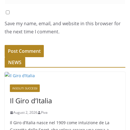
Save my name, email, and website in this browser for
the next time I comment.
NEWS
INSOLITI SUCCESSI
Il Giro d’Italia
August 2, 2026
Piva
Il Giro d’Italia nasce nel 1909 come intuizione de La
Gazzetta dello Sport, che voleva creare una corsa a