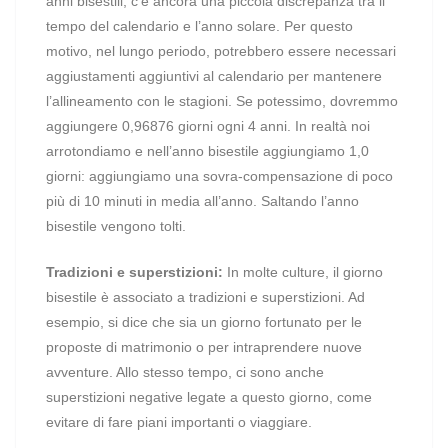
anni bisestili, c’è ancora una piccola discrepanza tra il
tempo del calendario e l’anno solare. Per questo
motivo, nel lungo periodo, potrebbero essere necessari
aggiustamenti aggiuntivi al calendario per mantenere
l’allineamento con le stagioni. Se potessimo, dovremmo
aggiungere 0,96876 giorni ogni 4 anni. In realtà noi
arrotondiamo e nell’anno bisestile aggiungiamo 1,0
giorni: aggiungiamo una sovra-compensazione di poco
più di 10 minuti in media all’anno. Saltando l’anno
bisestile vengono tolti.
Tradizioni e superstizioni:
In molte culture, il giorno
bisestile è associato a tradizioni e superstizioni. Ad
esempio, si dice che sia un giorno fortunato per le
proposte di matrimonio o per intraprendere nuove
avventure. Allo stesso tempo, ci sono anche
superstizioni negative legate a questo giorno, come
evitare di fare piani importanti o viaggiare.