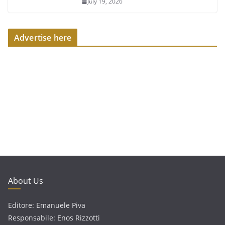
July 19, 2026
Advertise here
About Us
Editore: Emanuele Piva
Responsabile: Enos Rizzotti