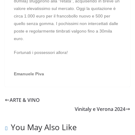
80mila) sfuggirono alla “retata”, acquisendo in breve un
valore elevatissimo sul mercato. Oggi la quotazione è
circa 1.000 euro per il francobollo nuovo e 500 per
quello senza gomma. I pochissimi non intercettati dalle
poste e regolarmente timbrati valgono fino a 30mila
euro.
Fortunati i possessori allora!
Emanuele Piva
ARTE & VINO
Vinitaly e Verona 2024
You May Also Like