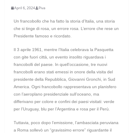
April 6, 2024
Piva
Un francobollo che ha fatto la storia d’Italia, una storia
che si tinge di rosa, un errore rosa. L’errore che rese un
Presidente famoso e ricordato.
Il 3 aprile 1961, mentre l’Italia celebrava la Pasquetta
con gite fuori città, un evento insolito riguardava i
francobolli del paese. In quell’occasione, tre nuovi
francobolli erano stati emessi in onore della visita del
presidente della Repubblica, Giovanni Gronchi, in Sud
America. Ogni francobollo rappresentava un planisfero
con l’aeroplano presidenziale sull’oceano, ma
differivano per colore e confini dei paesi visitati: verde
per l’Uruguay, blu per l’Argentina e rosa per il Perù.
Tuttavia, poco dopo l’emissione, l’ambasciata peruviana
a Roma sollevò un “gravissimo errore” riguardante il