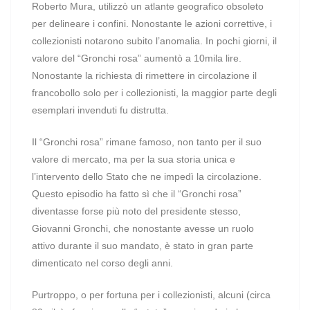
Roberto Mura, utilizzò un atlante geografico obsoleto
per delineare i confini. Nonostante le azioni correttive, i
collezionisti notarono subito l’anomalia. In pochi giorni, il
valore del “Gronchi rosa” aumentò a 10mila lire.
Nonostante la richiesta di rimettere in circolazione il
francobollo solo per i collezionisti, la maggior parte degli
esemplari invenduti fu distrutta.
Il “Gronchi rosa” rimane famoso, non tanto per il suo
valore di mercato, ma per la sua storia unica e
l’intervento dello Stato che ne impedì la circolazione.
Questo episodio ha fatto sì che il “Gronchi rosa”
diventasse forse più noto del presidente stesso,
Giovanni Gronchi, che nonostante avesse un ruolo
attivo durante il suo mandato, è stato in gran parte
dimenticato nel corso degli anni.
Purtroppo, o per fortuna per i collezionisti, alcuni (circa