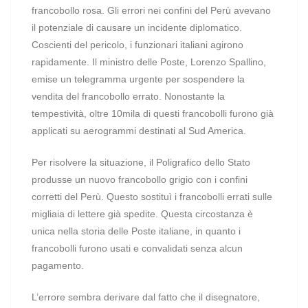
francobollo rosa. Gli errori nei confini del Perù avevano
il potenziale di causare un incidente diplomatico.
Coscienti del pericolo, i funzionari italiani agirono
rapidamente. Il ministro delle Poste, Lorenzo Spallino,
emise un telegramma urgente per sospendere la
vendita del francobollo errato. Nonostante la
tempestività, oltre 10mila di questi francobolli furono già
applicati su aerogrammi destinati al Sud America.
Per risolvere la situazione, il Poligrafico dello Stato
produsse un nuovo francobollo grigio con i confini
corretti del Perù. Questo sostituì i francobolli errati sulle
migliaia di lettere già spedite. Questa circostanza è
unica nella storia delle Poste italiane, in quanto i
francobolli furono usati e convalidati senza alcun
pagamento.
L’errore sembra derivare dal fatto che il disegnatore,