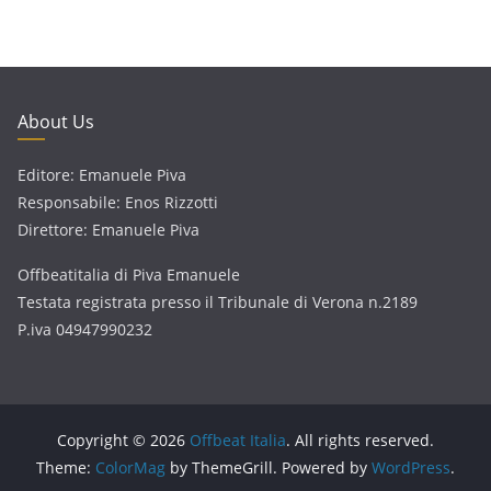
About Us
Editore: Emanuele Piva
Responsabile: Enos Rizzotti
Direttore: Emanuele Piva
Offbeatitalia di Piva Emanuele
Testata registrata presso il Tribunale di Verona n.2189
P.iva 04947990232
Copyright © 2026
Offbeat Italia
. All rights reserved.
Theme:
ColorMag
by ThemeGrill. Powered by
WordPress
.