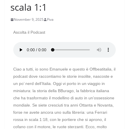
scala 1:1
November 9, 2025
Piva
Ascolta il Podcast
Ciao a tutti, io sono Emanuele e questo è Offbeatitalia, il
podcast dove raccontiamo le storie insolite, nascoste e
un po’ nerd dell’Italia. Oggi vi porto in un viaggio in
miniatura: la storia della BBurago, la fabbrica italiana
che ha trasformato il modellino di auto in un’ossessione
mondiale. Se siete cresciuti tra anni Ottanta e Novanta,
forse ne avete ancora uno sulla libreria: una Ferrari
rossa in scala 1:18, con le portiere che si aprono, il
cofano con il motore, le ruote sterzanti. Ecco, molto