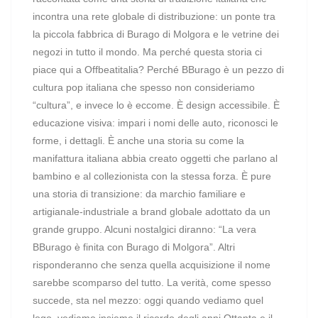
incontra una rete globale di distribuzione: un ponte tra
la piccola fabbrica di Burago di Molgora e le vetrine dei
negozi in tutto il mondo. Ma perché questa storia ci
piace qui a Offbeatitalia? Perché BBurago è un pezzo di
cultura pop italiana che spesso non consideriamo
“cultura”, e invece lo è eccome. È design accessibile. È
educazione visiva: impari i nomi delle auto, riconosci le
forme, i dettagli. È anche una storia su come la
manifattura italiana abbia creato oggetti che parlano al
bambino e al collezionista con la stessa forza. È pure
una storia di transizione: da marchio familiare e
artigianale-industriale a brand globale adottato da un
grande gruppo. Alcuni nostalgici diranno: “La vera
BBurago è finita con Burago di Molgora”. Altri
risponderanno che senza quella acquisizione il nome
sarebbe scomparso del tutto. La verità, come spesso
succede, sta nel mezzo: oggi quando vediamo quel