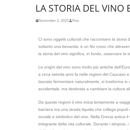
LA STORIA DEL VINO
November 2, 2025
Piva
Ci sono oggetti culturali che raccontano la storia de
soltanto una bevanda: è un filo rosso che attravers
la storia del vino significa, in fondo, osservare la
Le origini del vino sono molto più antiche dell’Eu
a circa seimila anni fa nelle regioni del Caucaso e
lasciato fermentare naturalmente, si trasforma i
accidentale, ma destinata a cambiare la cultura ali
Da queste regioni il vino inizia lentamente a viagg
barriera ma una strada liquida che collega popoli 
sociale e simbolico del vino. Nella Grecia antica
integrante della vita culturale. Durante i simposi, 