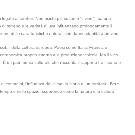
legato ai territori. Non esiste più soltanto “il vino”, ma una
tipo di terreno e le varietà di uva influenzano profondamente il
nsieme delle caratteristiche naturali che danno identità a un vino.
scibili della cultura europea. Paesi come Italia, Francia e
astronomica proprio attorno alla produzione vinicola. Ma il vino
 È un patrimonio culturale che racconta il rapporto tra l’uomo e
 di contadini, l’influenza del clima, la storia di un territorio. Bere
el tempo e nello spazio, scoprendo come la natura e la cultura