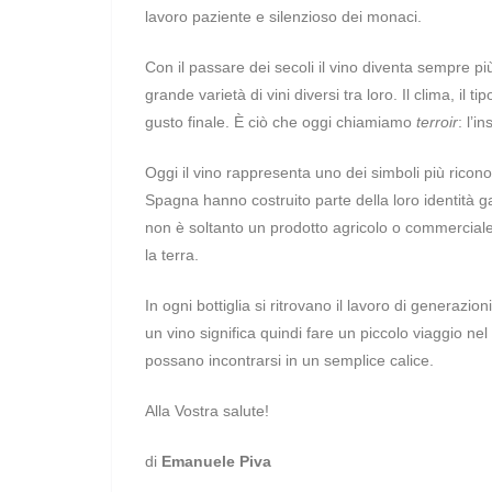
lavoro paziente e silenzioso dei monaci.
Con il passare dei secoli il vino diventa sempre più 
grande varietà di vini diversi tra loro. Il clima, il 
gusto finale. È ciò che oggi chiamiamo
terroir
: l’i
Oggi il vino rappresenta uno dei simboli più ricono
Spagna hanno costruito parte della loro identità g
non è soltanto un prodotto agricolo o commerciale.
la terra.
In ogni bottiglia si ritrovano il lavoro di generazioni
un vino significa quindi fare un piccolo viaggio n
possano incontrarsi in un semplice calice.
Alla Vostra salute!
di
Emanuele Piva