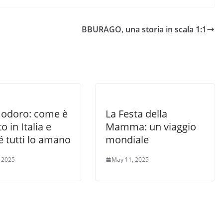
BBURAGO, una storia in scala 1:1
modoro: come è
La Festa della
o in Italia e
Mamma: un viaggio
 tutti lo amano
mondiale
 2025
May 11, 2025