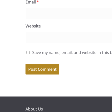
Email
*
Website
Save my name, email, and website in this 
About Us