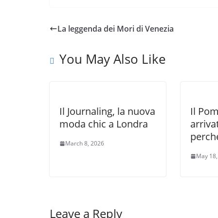
La leggenda dei Mori di Venezia
You May Also Like
Il Journaling, la nuova
Il Po
moda chic a Londra
arrivat
perché
March 8, 2026
May 18,
Leave a Reply