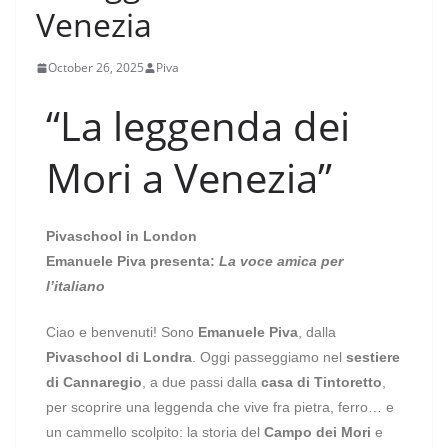
Venezia
October 26, 2025
Piva
“La leggenda dei
Mori a Venezia”
Pivaschool in London
Emanuele Piva presenta:
La voce amica per
l’italiano
Ciao e benvenuti! Sono
Emanuele Piva
, dalla
Pivaschool di Londra
. Oggi passeggiamo nel
sestiere
di Cannaregio
, a due passi dalla
casa di Tintoretto
,
per scoprire una leggenda che vive fra pietra, ferro… e
un cammello scolpito: la storia del
Campo dei Mori
e