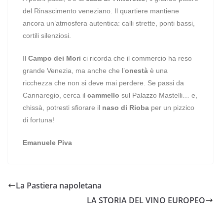
del Rinascimento veneziano. Il quartiere mantiene
ancora un’atmosfera autentica: calli strette, ponti bassi,
cortili silenziosi.
Il
Campo dei Mori
ci ricorda che il commercio ha reso
grande Venezia, ma anche che l’
onestà
è una
ricchezza che non si deve mai perdere. Se passi da
Cannaregio, cerca il
cammello
sul Palazzo Mastelli… e,
chissà, potresti sfiorare il
naso di Rioba
per un pizzico
di fortuna!
Emanuele Piva
La Pastiera napoletana
LA STORIA DEL VINO EUROPEO