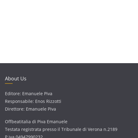
About Us
Editore: Emanuele Piva
Responsabile: Enos Rizzotti
Direttore: Emanuele Piva
Offbeatitalia di Piva Emanuele
Testata registrata presso il Tribunale di Verona n.2189
P.iva 04947990232