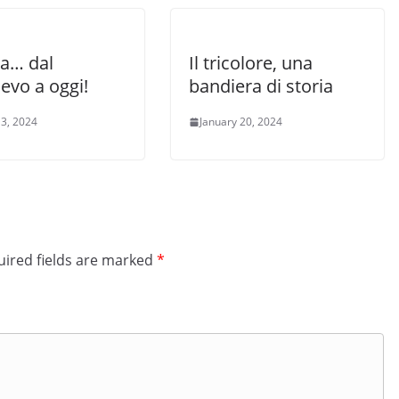
ia… dal
Il tricolore, una
evo a oggi!
bandiera di storia
3, 2024
January 20, 2024
ired fields are marked
*