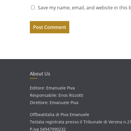
Save my name, email, and website in this 
About Us
Editore: Emanuele Piva
Responsabile: Enos Rizzotti
Direttore: Emanuele Piva
Offbeatitalia di Piva Emanuele
Testata registrata presso il Tribunale di Verona n.2
P.iva 04947990232