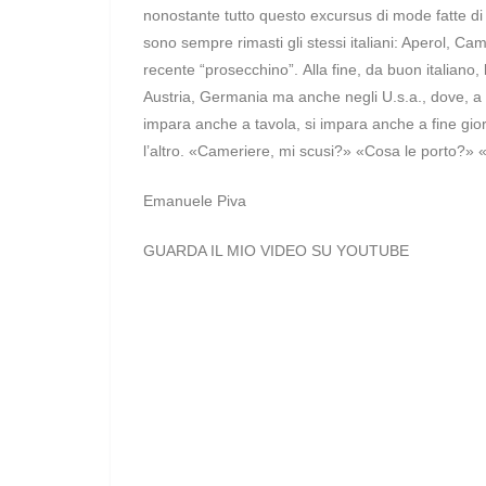
nonostante tutto questo excursus di mode fatte di su
sono sempre rimasti gli stessi italiani: Aperol, Cam
recente “prosecchino”. Alla fine, da buon italiano, l
Austria, Germania ma anche negli U.s.a., dove, a dett
impara anche a tavola, si impara anche a fine gio
l’altro. «Cameriere, mi scusi?» «Cosa le porto?»
Emanuele Piva
GUARDA IL MIO VIDEO SU YOUTUBE