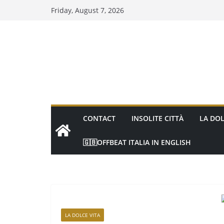
Friday, August 7, 2026
CONTACT
INSOLITE CITTÀ
LA DOL
🇬🇧OFFBEAT ITALIA IN ENGLISH
LA DOLCE VITA