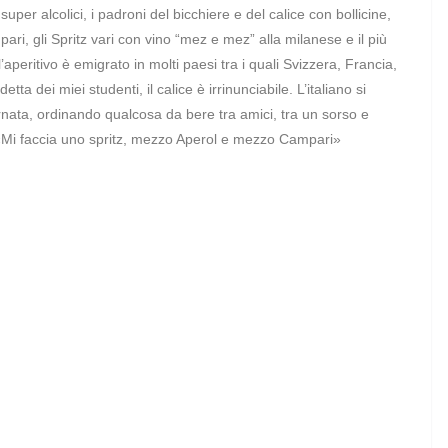
per alcolici, i padroni del bicchiere e del calice con bollicine,
pari, gli Spritz vari con vino “mez e mez” alla milanese e il più
’aperitivo è emigrato in molti paesi tra i quali Svizzera, Francia,
a dei miei studenti, il calice è irrinunciabile. L’italiano si
rnata, ordinando qualcosa da bere tra amici, tra un sorso e
 «Mi faccia uno spritz, mezzo Aperol e mezzo Campari»