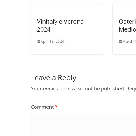
Vinitaly e Verona
Oster
2024
Medio
April 13, 2024
March 1
Leave a Reply
Your email address will not be published.
Requ
Comment
*