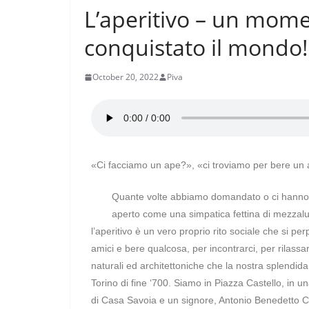
L’aperitivo – un mome
conquistato il mondo!
October 20, 2022
Piva
«Ci facciamo un ape?», «ci troviamo per bere u
Quante volte abbiamo domandato o ci hanno f
aperto come una simpatica fettina di mezzalun
l’aperitivo è un vero proprio rito sociale che si p
amici e bere qualcosa, per incontrarci, per rilassa
naturali ed architettoniche che la nostra splendida 
Torino di fine ‘700. Siamo in Piazza Castello, in un
di Casa Savoia e un signore, Antonio Benedetto C