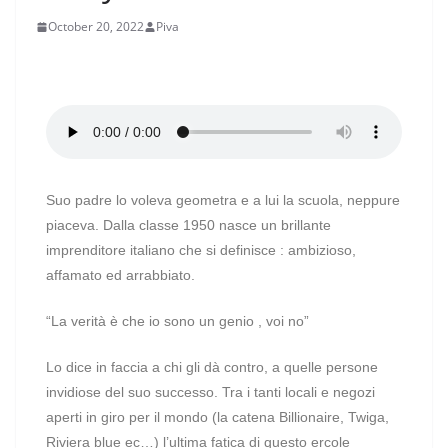
October 20, 2022
Piva
Suo padre lo voleva geometra e a lui la scuola, neppure
piaceva. Dalla classe 1950 nasce un brillante
imprenditore italiano che si definisce : ambizioso,
affamato ed arrabbiato.
“La verità è che io sono un genio , voi no”
Lo dice in faccia a chi gli dà contro, a quelle persone
invidiose del suo successo. Tra i tanti locali e negozi
aperti in giro per il mondo (la catena Billionaire, Twiga,
Riviera blue ec…) l’ultima fatica di questo ercole