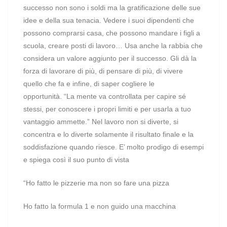
successo non sono i soldi ma la gratificazione delle sue
idee e della sua tenacia. Vedere i suoi dipendenti che
possono comprarsi casa, che possono mandare i figli a
scuola, creare posti di lavoro… Usa anche la rabbia che
considera un valore aggiunto per il successo. Gli dà la
forza di lavorare di più, di pensare di più, di vivere
quello che fa e infine, di saper cogliere le
opportunità. “La mente va controllata per capire sé
stessi, per conoscere i propri limiti e per usarla a tuo
vantaggio ammette.” Nel lavoro non si diverte, si
concentra e lo diverte solamente il risultato finale e la
soddisfazione quando riesce. E’ molto prodigo di esempi
e spiega così il suo punto di vista
“Ho fatto le pizzerie ma non so fare una pizza
Ho fatto la formula 1 e non guido una macchina