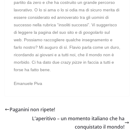
partito da zero e che ha costruito un grande percorso
lavorativo. O lo si ama o lo si odia ma di sicuro merita di
essere considerato ed annoverato tra gli uomini di
successo nella rubrica “insoliti successi”. Vi suggerisco
di leggere la pagina del suo sito e di
googolarlo
sul
web. Possiamo raccogliere qualche insegnamento e
farlo nostro? Mi auguro di sì. Flavio parla come un duro,
ricordando ai giovani e a tutti noi, che il mondo non è
morbido. Ci ha dato due
crazy pizze
in faccia a tutti e
forse ha fatto bene.
Emanuele Piva
Paganini non ripete!
L’aperitivo – un momento italiano che ha
conquistato il mondo!