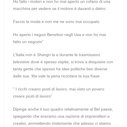
Ho fatto i motori e non ho mai aperto un cofano di una
macchina per vedere se il motore è davanti o dietro
Faccio la moda e non me ne sono mai occupato
Ho aperto i negozi Benetton negli Usa e non ho mai
fatto un negozio”
L’Italia non è
Shangri la
e durante le trasmissioni
televisive dove è spesso ospite, si trova a disquisire con
tanta gente che spesso ha idee politiche ben diverse
dalle sue. Ma vale la pena ricordare la sua frase:
“ I ricchi creano posti di lavoro, mai visto un povero
creare posti di lavoro”
Dipinge anche il suo quadro relativamente al Bel paese,
spiegando che eravamo una nazione di imprenditori e
creativi, ammettendo tristemente che adesso ci stiamo