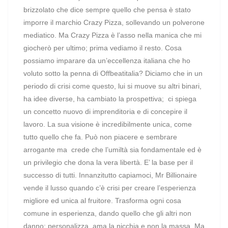
brizzolato che dice sempre quello che pensa è stato
imporre il marchio Crazy Pizza, sollevando un polverone
mediatico. Ma Crazy Pizza è l’asso nella manica che mi
giocherò per ultimo; prima vediamo il resto. Cosa
possiamo imparare da un’eccellenza italiana che ho
voluto sotto la penna di Offbeatitalia? Diciamo che in un
periodo di crisi come questo, lui si muove su altri binari,
ha idee diverse, ha cambiato la prospettiva; ci spiega
un concetto nuovo di imprenditoria e di concepire il
lavoro. La sua visione è incredibilmente unica, come
tutto quello che fa. Può non piacere e sembrare
arrogante ma crede che l’umiltà sia fondamentale ed è
un privilegio che dona la vera libertà. E’ la base per il
successo di tutti. Innanzitutto capiamoci, Mr Billionaire
vende il lusso quando c’è crisi per creare l’esperienza
migliore ed unica al fruitore. Trasforma ogni cosa
comune in esperienza, dando quello che gli altri non
danno: personalizza, ama la nicchia e non la massa. Ma