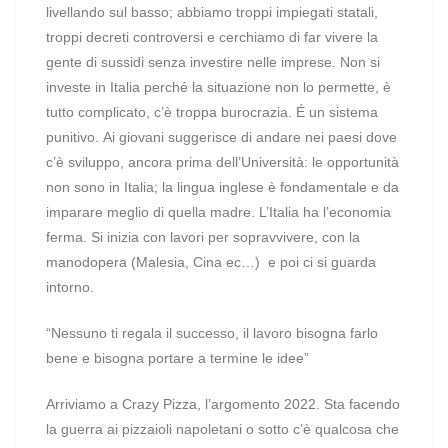
livellando sul basso; abbiamo troppi impiegati statali,
troppi decreti controversi e cerchiamo di far vivere la
gente di sussidi senza investire nelle imprese. Non si
investe in Italia perché la situazione non lo permette, è
tutto complicato, c’è troppa burocrazia. É un sistema
punitivo. Ai giovani suggerisce di andare nei paesi dove
c’è sviluppo, ancora prima dell’Università: le opportunità
non sono in Italia; la lingua inglese è fondamentale e da
imparare meglio di quella madre. L’Italia ha l’economia
ferma. Si inizia con lavori per sopravvivere, con la
manodopera (Malesia, Cina ec…) e poi ci si guarda
intorno.
“Nessuno ti regala il successo, il lavoro bisogna farlo
bene e bisogna portare a termine le idee”
Arriviamo a Crazy Pizza, l’argomento 2022. Sta facendo
la guerra ai pizzaioli napoletani o sotto c’è qualcosa che