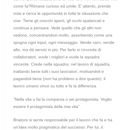
come fa?Rimane curioso ed umile; E’ attento, prende
note e cerca le opportunità in tutte le situazione che
vive. Tiene gli orecchi aperti, gli occhi spalancati e
continua a pensare. Vede quello che gli altri non
vedono, concentrandosi molto, assorbendo come una
spugna ogni input, ogni messaggio. Vende caro, vende
alto, ma dà servizi in più. Per farlo si circonda di
collaboratori, vuole i migliori e vuole la squadra
vincente. Crede nella squadra, nel lavoro di squadra,
trattando bene tutti i suoi lavoratori, motivandoli e
pagandoli bene (non ha problemi a dire quanto): il
lavoro umano vince su tutto e fa la differenza.
“Nella vita o fai la comparsa o sei protagonista. Voglio
essere il protagonista della mia vita”.
Briatore si sente responsabile per il lavoro che fa e ha
un’idea molto pragmatica del successo. Per lui, il