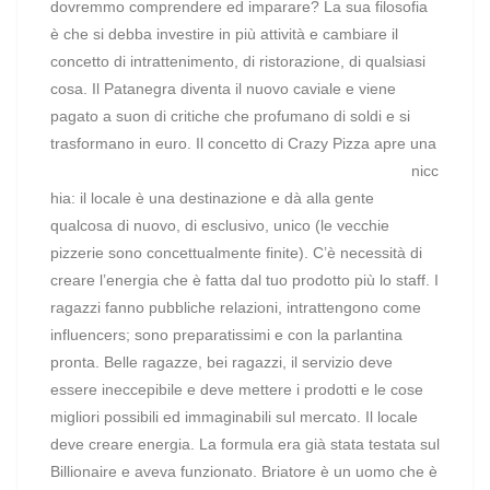
dovremmo comprendere ed imparare? La sua filosofia
è che si debba investire in più attività e cambiare il
concetto di intrattenimento, di ristorazione, di qualsiasi
cosa. Il Patanegra diventa il nuovo caviale e viene
pagato a suon di critiche che profumano di soldi e si
trasformano in euro.
Il concetto di Crazy Pizza apre una
nicc
hia: il locale è una destinazione e dà alla gente
qualcosa di nuovo, di esclusivo, unico (le vecchie
pizzerie sono concettualmente finite). C’è necessità di
creare l’energia che è fatta dal tuo prodotto più lo staff. I
ragazzi fanno pubbliche relazioni, intrattengono come
influencers; sono preparatissimi e con la parlantina
pronta. Belle ragazze, bei ragazzi, il servizio deve
essere ineccepibile e deve mettere i prodotti e le cose
migliori possibili ed immaginabili sul mercato. Il locale
deve creare energia. La formula era già stata testata sul
Billionaire e aveva funzionato. Briatore è un uomo che è