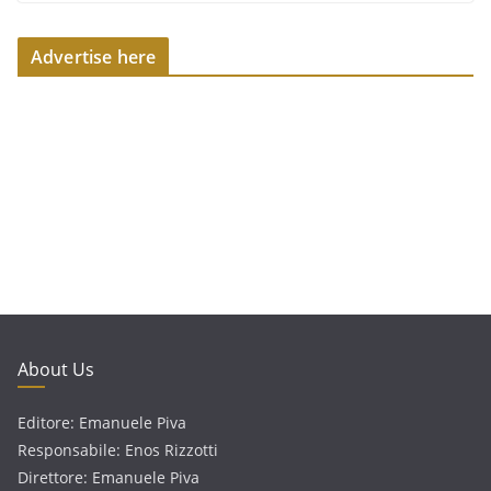
Advertise here
About Us
Editore: Emanuele Piva
Responsabile: Enos Rizzotti
Direttore: Emanuele Piva