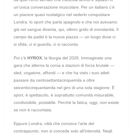
un’unica conversazione muscolare. Per un italiano c’è
un piacere quasi nostalgico nel vederlo conquistare
Londra: lo sport che parla spagnolo e che noi avevamo
già nel sangue diventa, qui, ultimo grido di mondanità. Il
campo da padel è la nuova piazza — un luogo dove ci
si sfida, ci si guarda, ci si racconta.
Poi c’è
HYROX
, la liturgia del 2026. Immaginate una
gara che alterna la corsa a stazioni di forza brutale —
sled, vogatore, affondi — e che ha visto i suoi atleti
passare da centosettantacinquemila a oltre
seicentocinquantamila nel giro di una sola stagione. È
sport, è spettacolo, è soprattutto comunità misurabile,
condivisibile, postabile. Perché la fatica, oggi, non esiste
se non è raccontata.
Eppure Londra, città che conosce l’arte del
contrappunto, non si concede solo all’intensità. Negli