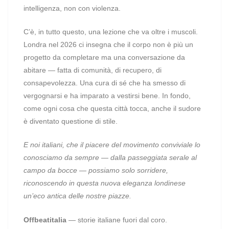
intelligenza, non con violenza.
C’è, in tutto questo, una lezione che va oltre i muscoli.
Londra nel 2026 ci insegna che il corpo non è più un
progetto da completare ma una conversazione da
abitare — fatta di comunità, di recupero, di
consapevolezza. Una cura di sé che ha smesso di
vergognarsi e ha imparato a vestirsi bene. In fondo,
come ogni cosa che questa città tocca, anche il sudore
è diventato questione di stile.
E noi italiani, che il piacere del movimento conviviale lo
conosciamo da sempre — dalla passeggiata serale al
campo da bocce — possiamo solo sorridere,
riconoscendo in questa nuova eleganza londinese
un’eco antica delle nostre piazze.
Offbeatitalia
— storie italiane fuori dal coro.