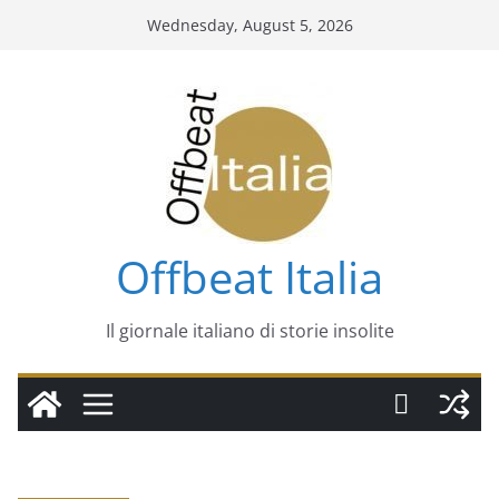
Skip
Wednesday, August 5, 2026
to
content
Offbeat Italia
Il giornale italiano di storie insolite