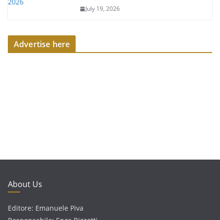
July 19, 2026
Advertise here
About Us
Editore: Emanuele Piva