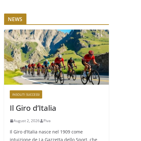
NEWS
INSOLITI SUCCESSI
Il Giro d’Italia
August 2, 2026
Piva
Il Giro d’Italia nasce nel 1909 come
intuizione de La Gazzetta dello Sport, che