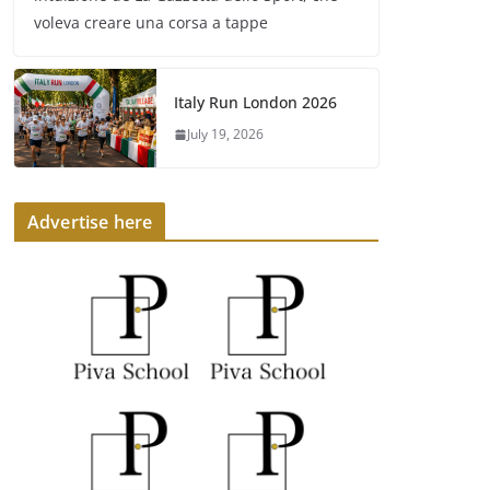
voleva creare una corsa a tappe
Italy Run London 2026
July 19, 2026
Advertise here