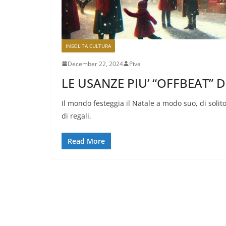
INSOLITA CULTURA
December 22, 2024
Piva
LE USANZE PIU’ “OFFBEAT” 
Il mondo festeggia il Natale a modo suo, di sol
di regali,
Read More