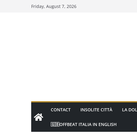
Skip
Friday, August 7, 2026
to
content
CONTACT
INSOLITE CITTÀ
LA DOL
🇬🇧OFFBEAT ITALIA IN ENGLISH