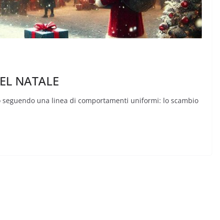
DEL NATALE
ito seguendo una linea di comportamenti uniformi: lo scambio