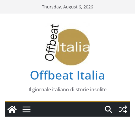
Skip
Thursday, August 6, 2026
to
content
Offbeat Italia
Il giornale italiano di storie insolite