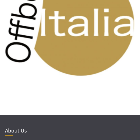
About Us