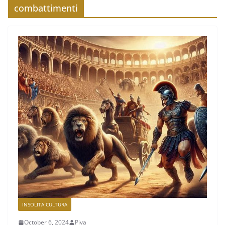
combattimenti
INSOLITA CULTURA
October 6, 2024
Piva