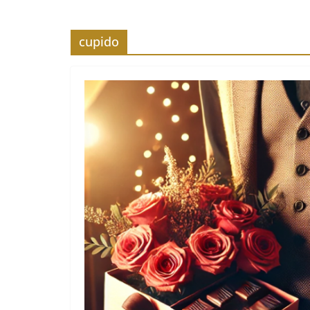
cupido