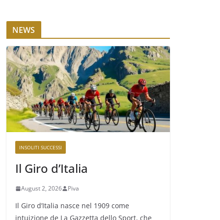
NEWS
INSOLITI SUCCESSI
Il Giro d’Italia
August 2, 2026
Piva
Il Giro d’Italia nasce nel 1909 come
intuizione de La Gazzetta dello Sport, che