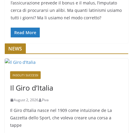
l’assicurazione prevede il bonus e il malus, l’imputato
cerca di procurarsi un alibi. Ma quanti latinismi usiamo
tutti i giorni? Ma li usiamo nel modo corretto?
Read More
NEWS
INSOLITI SUCCESSI
Il Giro d’Italia
August 2, 2026
Piva
Il Giro d’Italia nasce nel 1909 come intuizione de La
Gazzetta dello Sport, che voleva creare una corsa a
tappe