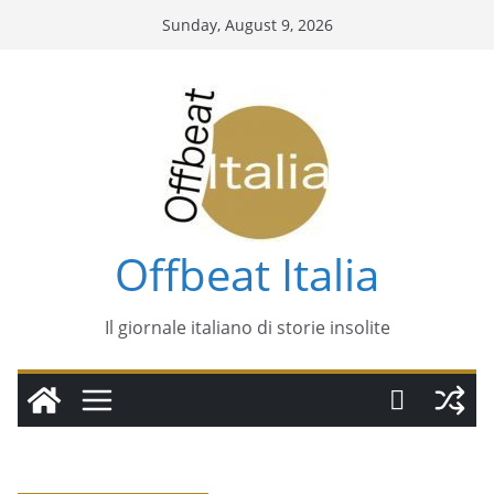
Skip
Sunday, August 9, 2026
to
content
Offbeat Italia
Il giornale italiano di storie insolite