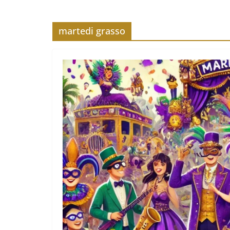
martedi grasso