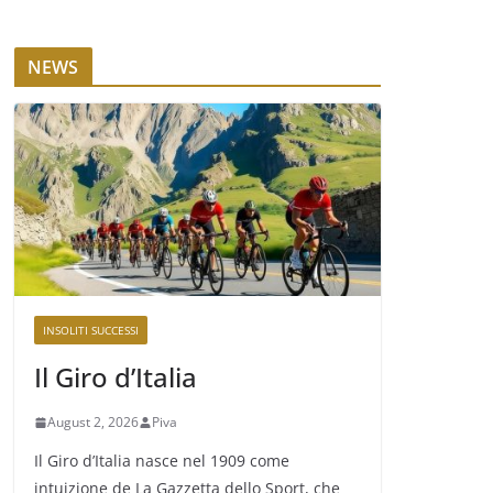
NEWS
INSOLITI SUCCESSI
Il Giro d’Italia
August 2, 2026
Piva
Il Giro d’Italia nasce nel 1909 come
intuizione de La Gazzetta dello Sport, che