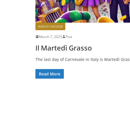
INSOLITI SUCCESSI
March 7, 2025
Piva
Il Martedì Grasso
The last day of Carnevale in Italy is Martedì Gra
Read More