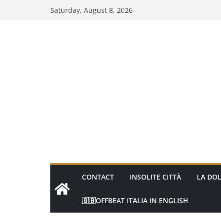
Skip
Saturday, August 8, 2026
to
content
CONTACT
INSOLITE CITTÀ
LA DOL
🇬🇧OFFBEAT ITALIA IN ENGLISH