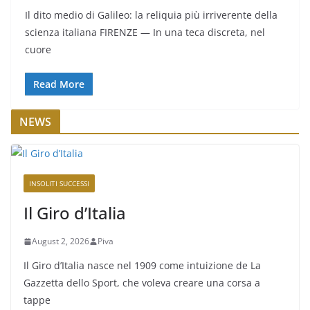
Il dito medio di Galileo: la reliquia più irriverente della
scienza italiana FIRENZE — In una teca discreta, nel
cuore
Read More
NEWS
INSOLITI SUCCESSI
Il Giro d’Italia
August 2, 2026
Piva
Il Giro d’Italia nasce nel 1909 come intuizione de La
Gazzetta dello Sport, che voleva creare una corsa a
tappe