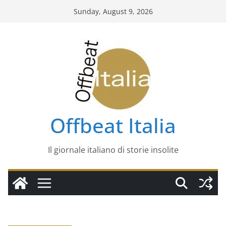
Skip
Sunday, August 9, 2026
to
content
Offbeat Italia
Il giornale italiano di storie insolite