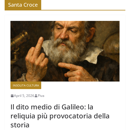
Santa Croce
INSOLITA CULTURA
April 5, 2026
Piva
Il dito medio di Galileo: la
reliquia più provocatoria della
storia