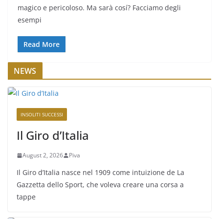
magico e pericoloso. Ma sarà cosí? Facciamo degli
esempi
Read More
NEWS
INSOLITI SUCCESSI
Il Giro d’Italia
August 2, 2026
Piva
Il Giro d’Italia nasce nel 1909 come intuizione de La
Gazzetta dello Sport, che voleva creare una corsa a
tappe