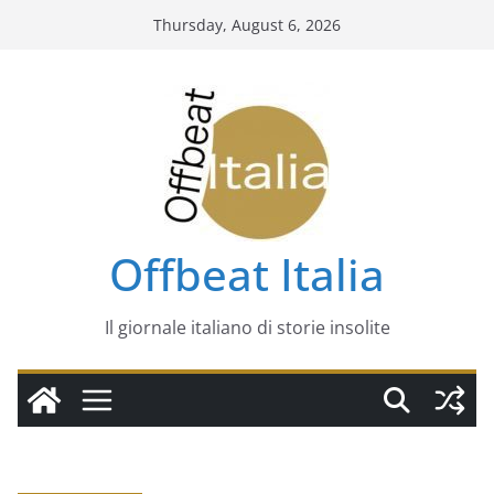
Skip
Thursday, August 6, 2026
to
content
Offbeat Italia
Il giornale italiano di storie insolite