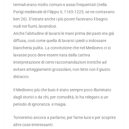
termali erano molto comuni e assai frequentati (nella
Parigi medievale di Filippo II, 1165-1223, se ne contavano
ben 26). D’estate anche i più poveri facevano il bagno
nudi nei fiumi, lavandosi.
Anche l’abitudine di lavarsi le mani prima dei pasti era già
diffusa, così come quella di lavarsi i piedi o indossare
biancheria pulita. La convinzione che nel Medioevo ci si
lavasse poco deve essere nata dalla cattiva
interpretazione di certe raccomandazioni ironiche ad
evitare atteggiamenti grossolani, non lette con il giusto
distacco.
Il Medioevo più che buio è stato sempre poco illuminato
dagli storici o da chi, per comodità, lo ha relegato a un
periodo di ignoranza e magia.
Torneremo ancora a parlarne, per farne luce e per scoprire
altre cose interessanti.