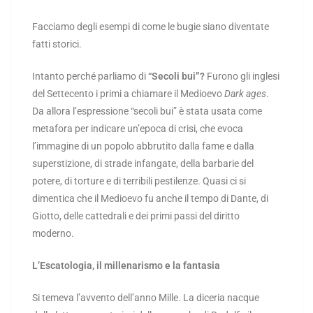
Facciamo degli esempi di come le bugie siano diventate
fatti storici.
Intanto perché parliamo di
“Secoli bui”?
Furono gli inglesi
del Settecento i primi a chiamare il Medioevo
Dark ages
.
Da allora l’espressione “secoli bui” è stata usata come
metafora per indicare un’epoca di crisi, che evoca
l’immagine di un popolo abbrutito dalla fame e dalla
superstizione, di strade infangate, della barbarie del
potere, di torture e di terribili pestilenze. Quasi ci si
dimentica che il Medioevo fu anche il tempo di Dante, di
Giotto, delle cattedrali e dei primi passi del diritto
moderno.
L’Escatologia, il millenarismo e la fantasia
Si temeva l’avvento dell’anno Mille. La diceria nacque