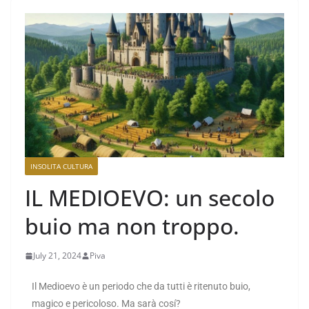
INSOLITA CULTURA
IL MEDIOEVO: un secolo
buio ma non troppo.
July 21, 2024
Piva
Il Medioevo è un periodo che da tutti è ritenuto buio,
magico e pericoloso. Ma sarà cosí?