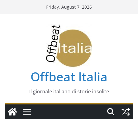
Skip
Friday, August 7, 2026
to
content
Offbeat Italia
Il giornale italiano di storie insolite