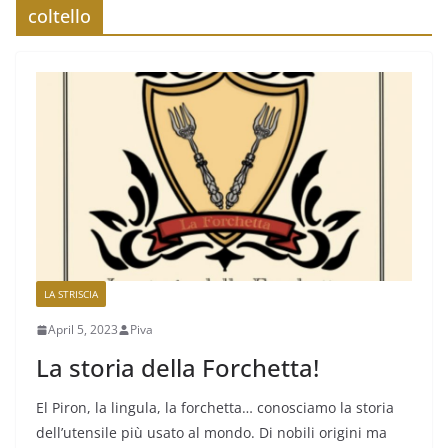
coltello
LA STRISCIA
April 5, 2023
Piva
La storia della Forchetta!
El Piron, la lingula, la forchetta… conosciamo la storia
dell’utensile più usato al mondo. Di nobili origini ma