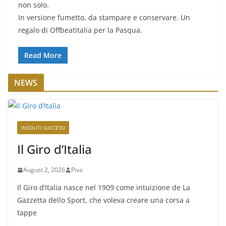
non solo.
In versione fumetto, da stampare e conservare. Un
regalo di Offbeatitalia per la Pasqua.
Read More
NEWS
INSOLITI SUCCESSI
Il Giro d’Italia
August 2, 2026
Piva
Il Giro d’Italia nasce nel 1909 come intuizione de La
Gazzetta dello Sport, che voleva creare una corsa a
tappe