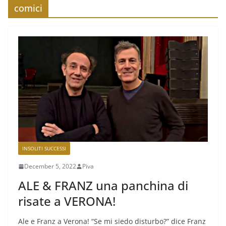
comici
INSOLITI SUCCESSI
December 5, 2022
Piva
ALE & FRANZ una panchina di
risate a VERONA!
Ale e Franz a Verona! “Se mi siedo disturbo?” dice Franz