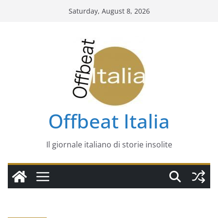
Skip
Saturday, August 8, 2026
to
content
Offbeat Italia
Il giornale italiano di storie insolite