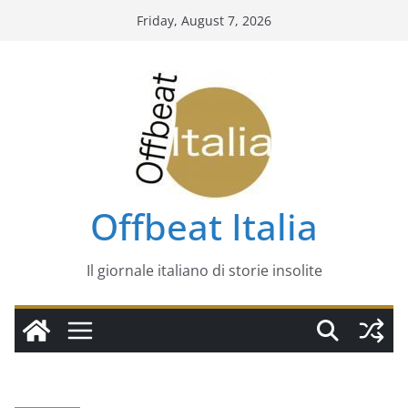
Skip
Friday, August 7, 2026
to
content
Offbeat Italia
Il giornale italiano di storie insolite