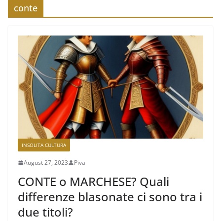
conte
INSOLITA CULTURA
August 27, 2023
Piva
CONTE o MARCHESE? Quali
differenze blasonate ci sono tra i
due titoli?