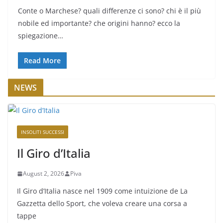
Conte o Marchese? quali differenze ci sono? chi è il più
nobile ed importante? che origini hanno? ecco la
spiegazione…
Read More
NEWS
INSOLITI SUCCESSI
Il Giro d’Italia
August 2, 2026
Piva
Il Giro d’Italia nasce nel 1909 come intuizione de La
Gazzetta dello Sport, che voleva creare una corsa a
tappe