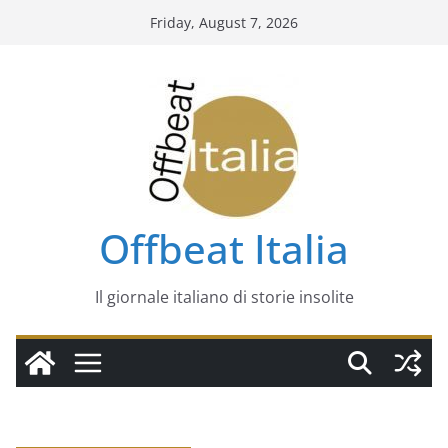
Skip
Friday, August 7, 2026
to
content
Offbeat Italia
Il giornale italiano di storie insolite