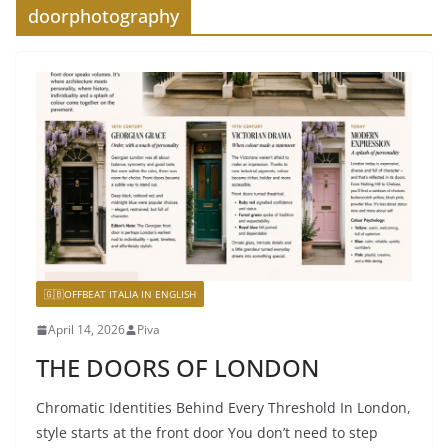
doorphotography
🇬🇧OFFBEAT ITALIA IN ENGLISH
April 14, 2026
Piva
THE DOORS OF LONDON
Chromatic Identities Behind Every Threshold In London,
style starts at the front door You don’t need to step