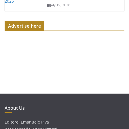
July 19, 2026
Advertise here
About Us
Editore: Emanuele Piva