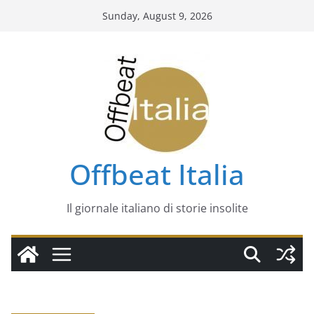
Skip
Sunday, August 9, 2026
to
content
Offbeat Italia
Il giornale italiano di storie insolite