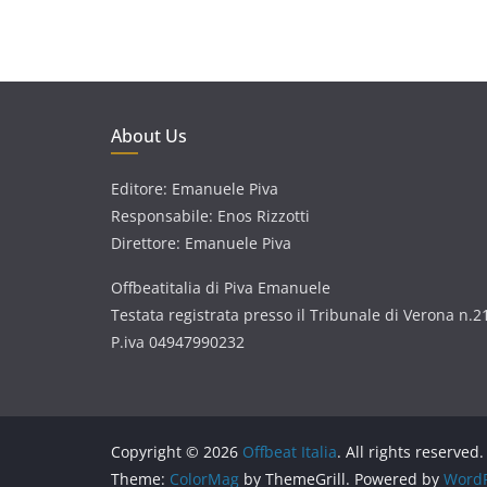
About Us
Editore: Emanuele Piva
Responsabile: Enos Rizzotti
Direttore: Emanuele Piva
Offbeatitalia di Piva Emanuele
Testata registrata presso il Tribunale di Verona n.2
P.iva 04947990232
Copyright © 2026
Offbeat Italia
. All rights reserved.
Theme:
ColorMag
by ThemeGrill. Powered by
WordP