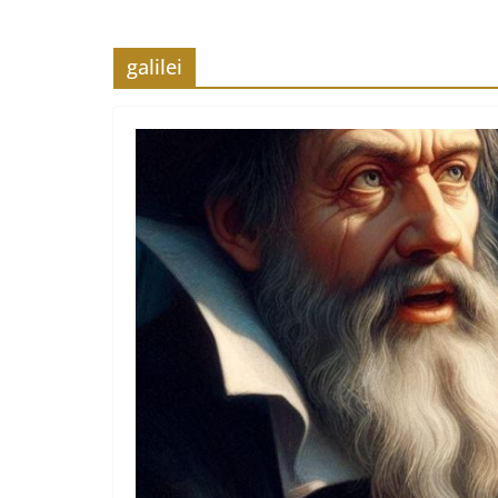
galilei