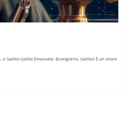
ia, e Galileo Galilei Emanuele: Buongiorno, Galileo! È un onore