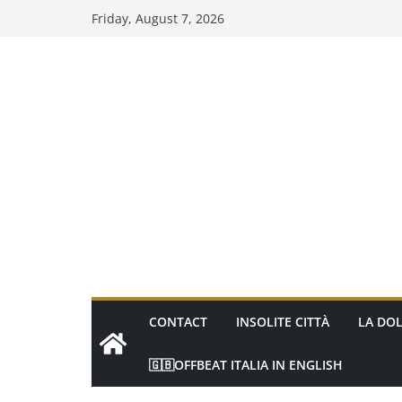
Skip
Friday, August 7, 2026
to
content
CONTACT
INSOLITE CITTÀ
LA DOL
🇬🇧OFFBEAT ITALIA IN ENGLISH