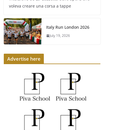
voleva creare una corsa a tappe
Italy Run London 2026
July 19, 2026
Advertise here