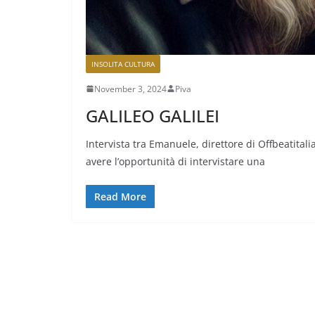
INSOLITA CULTURA
November 3, 2024
Piva
GALILEO GALILEI
Intervista tra Emanuele, direttore di Offbeatital
avere l’opportunità di intervistare una
Read More