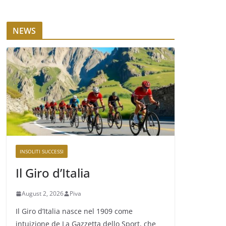
NEWS
INSOLITI SUCCESSI
Il Giro d’Italia
August 2, 2026
Piva
Il Giro d’Italia nasce nel 1909 come
intuizione de La Gazzetta dello Sport, che