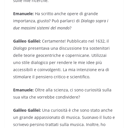
sulle mie ricerche.
Emanuele:
Ha scritto anche opere di grande
importanza, giusto? Può parlarci di
Dialogo sopra i
due massimi sistemi del mondo
?
Galileo Galilei:
Certamente! Pubblicato nel 1632, il
Dialogo
presentava una discussione tra sostenitori
delle teorie geocentriche e copernicane. Utilizzai
uno stile dialogico per rendere le mie idee più
accessibili e coinvolgenti. La mia intenzione era di
stimolare il pensiero critico e scientifico.
Emanuele:
Oltre alla scienza, ci sono curiosità sulla
sua vita che vorrebbe condividere?
Galileo Galilei:
Una curiosità è che sono stato anche
un grande appassionato di musica. Suonavo il liuto e
scrivevo persino trattati sulla musica. Inoltre, ho