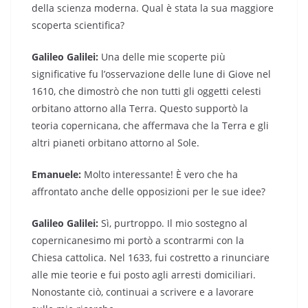
della scienza moderna. Qual è stata la sua maggiore
scoperta scientifica?
Galileo Galilei:
Una delle mie scoperte più
significative fu l’osservazione delle lune di Giove nel
1610, che dimostrò che non tutti gli oggetti celesti
orbitano attorno alla Terra. Questo supportò la
teoria copernicana, che affermava che la Terra e gli
altri pianeti orbitano attorno al Sole.
Emanuele:
Molto interessante! È vero che ha
affrontato anche delle opposizioni per le sue idee?
Galileo Galilei:
Sì, purtroppo. Il mio sostegno al
copernicanesimo mi portò a scontrarmi con la
Chiesa cattolica. Nel 1633, fui costretto a rinunciare
alle mie teorie e fui posto agli arresti domiciliari.
Nonostante ciò, continuai a scrivere e a lavorare