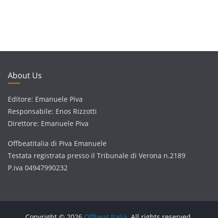
About Us
Editore: Emanuele Piva
Responsabile: Enos Rizzotti
Direttore: Emanuele Piva
Offbeatitalia di Piva Emanuele
Testata registrata presso il Tribunale di Verona n.2189
P.iva 04947990232
Copyright © 2026
Offbeat Italia
. All rights reserved.