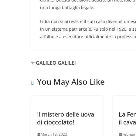
una lunga battaglia legale.
Lidia non si arrese, e il suo caso divenne un e
in un sistema patriarcale. Fu solo nel 1920, a s
all’albo e a esercitare ufficialmente la professi
GALILEO GALILEI
You May Also Like
Il mistero delle uova
La Fer
di cioccolato!
il cav
March 13, 2023
Februar