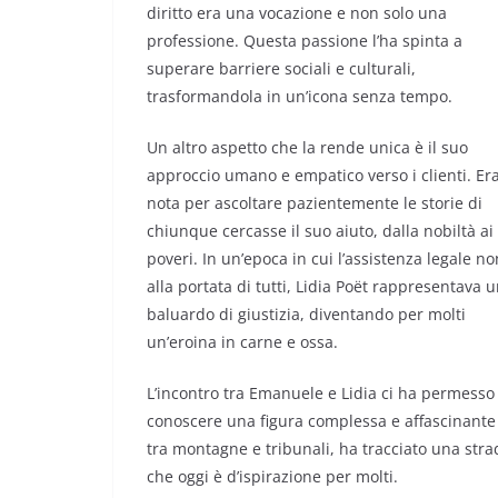
diritto era una vocazione e non solo una
professione. Questa passione l’ha spinta a
superare barriere sociali e culturali,
trasformandola in un’icona senza tempo.
Un altro aspetto che la rende unica è il suo
approccio umano e empatico verso i clienti. Er
nota per ascoltare pazientemente le storie di
chiunque cercasse il suo aiuto, dalla nobiltà ai
poveri. In un’epoca in cui l’assistenza legale no
alla portata di tutti, Lidia Poët rappresentava 
baluardo di giustizia, diventando per molti
un’eroina in carne e ossa.
L’incontro tra Emanuele e Lidia ci ha permesso
conoscere una figura complessa e affascinante
tra montagne e tribunali, ha tracciato una stra
che oggi è d’ispirazione per molti.