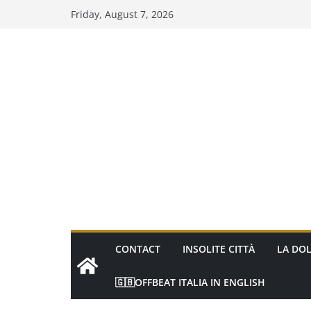
Skip
Friday, August 7, 2026
to
content
CONTACT
INSOLITE CITTÀ
LA DOL
🇬🇧OFFBEAT ITALIA IN ENGLISH