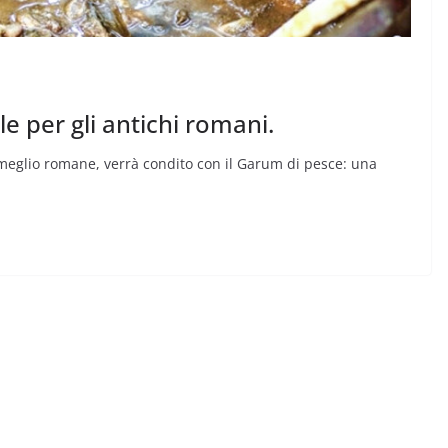
ile per gli antichi romani.
o meglio romane, verrà condito con il Garum di pesce: una