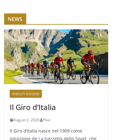
NEWS
INSOLITI SUCCESSI
Il Giro d’Italia
August 2, 2026
Piva
Il Giro d’Italia nasce nel 1909 come
intuizione de La Gazzetta dello Sport, che