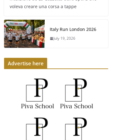
voleva creare una corsa a tappe
Italy Run London 2026
July 19, 2026
Advertise here