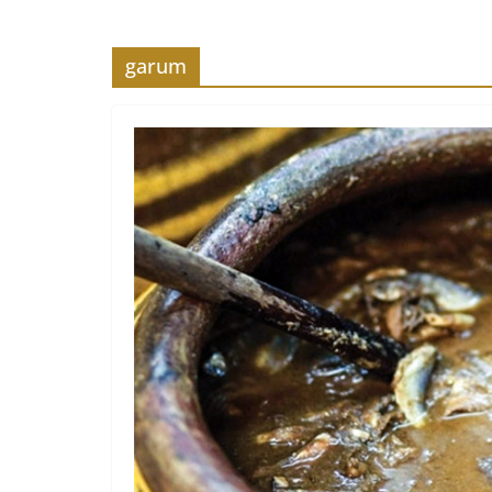
garum