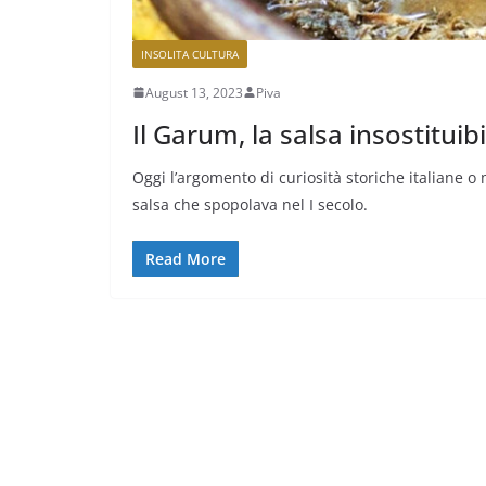
INSOLITA CULTURA
August 13, 2023
Piva
Il Garum, la salsa insostituib
Oggi l’argomento di curiosità storiche italiane 
salsa che spopolava nel I secolo.
Read More