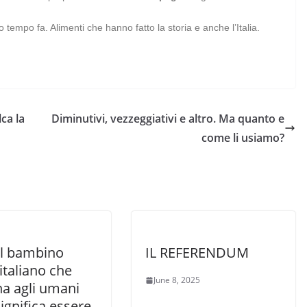
empo fa. Alimenti che hanno fatto la storia e anche l’Italia.
ca la
Diminutivi, vezzeggiativi e altro. Ma quanto e
come li usiamo?
il bambino
IL REFERENDUM
italiano che
June 8, 2025
na agli umani
ignifica essere