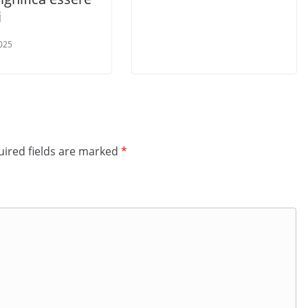
i
2025
ired fields are marked
*