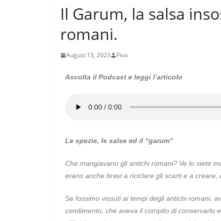
Il Garum, la salsa insos
romani.
August 13, 2023
Piva
Ascolta il Podcast e leggi l’articolo
Le spezie, le salse ed il “garum”
Che mangiavano gli antichi romani? Ve lo siete mai
erano anche bravi a riciclare gli scarti e a creare,
Se fossimo vissuti ai tempi degli antichi romani,
condimento, che aveva il compito di conservarlo 