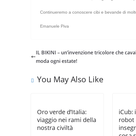
Continueremo a conoscere cibi e bevande di molto t
Emanuele Piva
IL BIKINI – un’invenzione tricolore che caval
moda ogni estate!
You May Also Like
Oro verde d’Italia:
iCub: 
viaggio nei rami della
robot 
nostra civiltà
inseg
cosa s