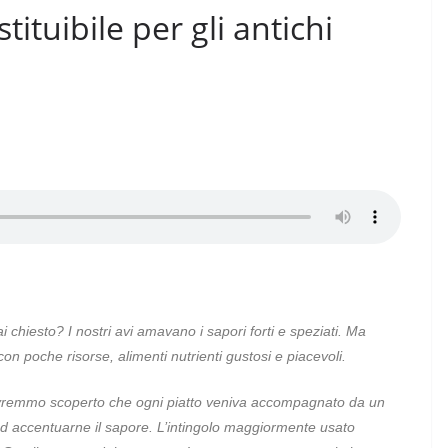
tituibile per gli antichi
 chiesto? I nostri avi amavano i sapori forti e speziati. Ma
 con poche risorse, alimenti nutrienti gustosi e piacevoli.
 avremmo scoperto che ogni
piatto
veniva accompagnato da un
ed accentuarne il sapore. L’intingolo maggiormente usato