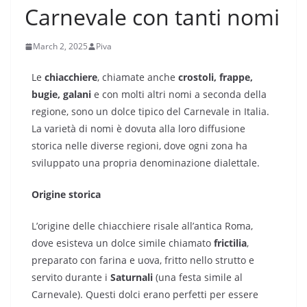
Carnevale con tanti nomi
March 2, 2025
Piva
Le
chiacchiere
, chiamate anche
crostoli, frappe,
bugie, galani
e con molti altri nomi a seconda della
regione, sono un dolce tipico del Carnevale in Italia.
La varietà di nomi è dovuta alla loro diffusione
storica nelle diverse regioni, dove ogni zona ha
sviluppato una propria denominazione dialettale.
Origine storica
L’origine delle chiacchiere risale all’antica Roma,
dove esisteva un dolce simile chiamato
frictilia
,
preparato con farina e uova, fritto nello strutto e
servito durante i
Saturnali
(una festa simile al
Carnevale). Questi dolci erano perfetti per essere