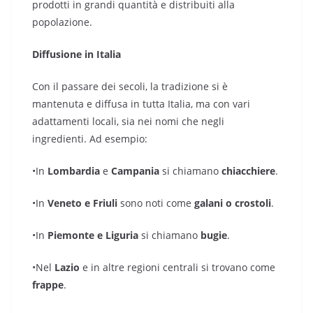
prodotti in grandi quantità e distribuiti alla
popolazione.
Diffusione in Italia
Con il passare dei secoli, la tradizione si è
mantenuta e diffusa in tutta Italia, ma con vari
adattamenti locali, sia nei nomi che negli
ingredienti. Ad esempio:
•In
Lombardia
e
Campania
si chiamano
chiacchiere
.
•In
Veneto e Friuli
sono noti come
galani o crostoli
.
•In
Piemonte e Liguria
si chiamano
bugie
.
•Nel
Lazio
e in altre regioni centrali si trovano come
frappe
.