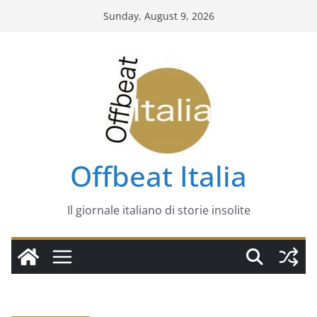
Skip
Sunday, August 9, 2026
to
content
Offbeat Italia
Il giornale italiano di storie insolite