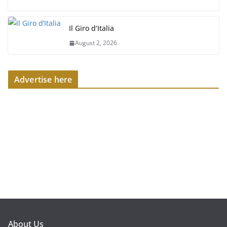
Il Giro d’Italia
August 2, 2026
Advertise here
About Us