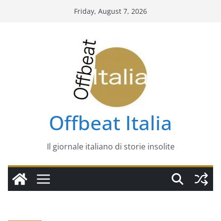
Skip
Friday, August 7, 2026
to
content
Offbeat Italia
Il giornale italiano di storie insolite