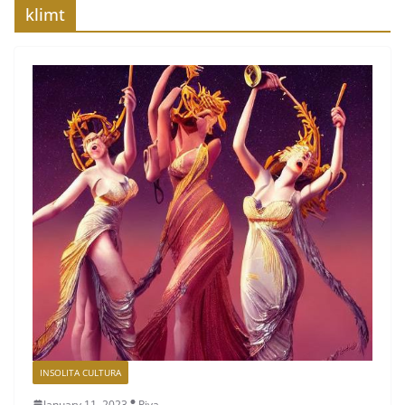
klimt
INSOLITA CULTURA
January 11, 2023
Piva