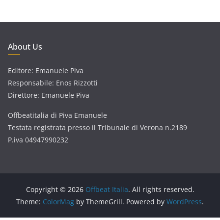
About Us
Editore: Emanuele Piva
Responsabile: Enos Rizzotti
Direttore: Emanuele Piva
Offbeatitalia di Piva Emanuele
Testata registrata presso il Tribunale di Verona n.2189
P.iva 04947990232
Copyright © 2026
Offbeat Italia
. All rights reserved.
Theme:
ColorMag
by ThemeGrill. Powered by
WordPress
.