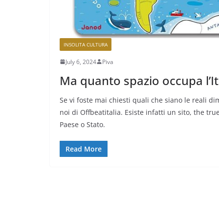
INSOLITA CULTURA
July 6, 2024
Piva
Ma quanto spazio occupa l’I
Se vi foste mai chiesti quali che siano le reali d
noi di Offbeatitalia. Esiste infatti un sito, the 
Paese o Stato.
Read More