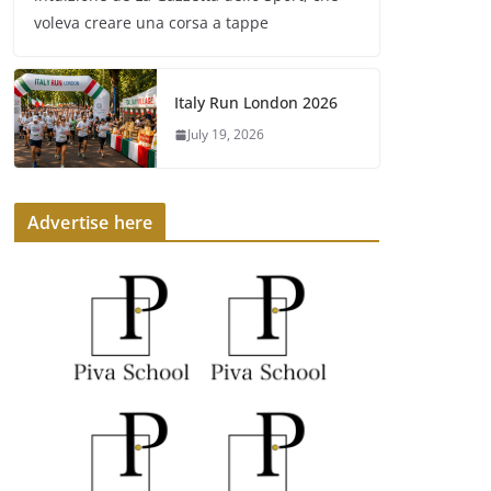
voleva creare una corsa a tappe
Italy Run London 2026
July 19, 2026
Advertise here