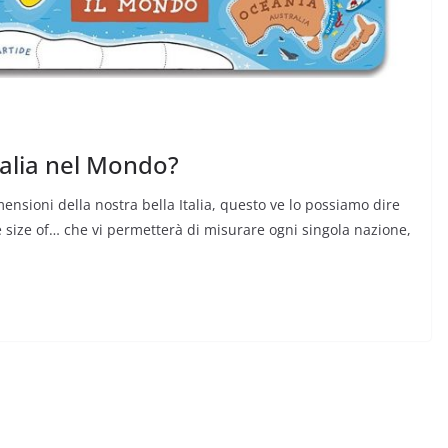
talia nel Mondo?
imensioni della nostra bella Italia, questo ve lo possiamo dire
true size of… che vi permetterà di misurare ogni singola nazione,