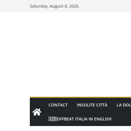
Skip
Saturday, August 8, 2026
to
content
CONTACT
INSOLITE CITTÀ
LA DOL
🇬🇧OFFBEAT ITALIA IN ENGLISH