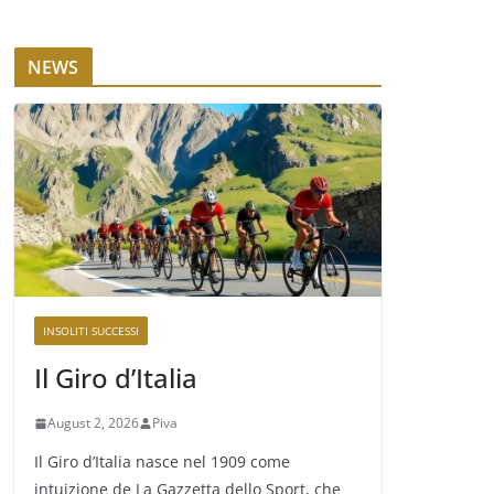
NEWS
INSOLITI SUCCESSI
Il Giro d’Italia
August 2, 2026
Piva
Il Giro d’Italia nasce nel 1909 come
intuizione de La Gazzetta dello Sport, che