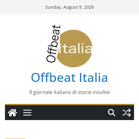
Skip
Sunday, August 9, 2026
to
content
Offbeat Italia
Il giornale italiano di storie insolite