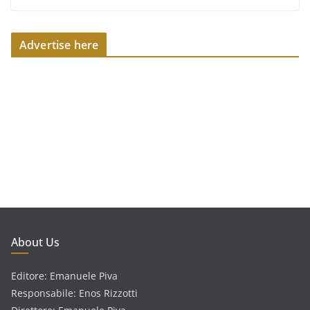
Advertise here
About Us
Editore: Emanuele Piva
Responsabile: Enos Rizzotti