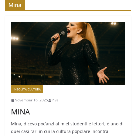
Mina
INSOLITA CULTURA
November 16, 2025
Piva
MINA
Mina, dicevo poc’anzi ai miei studenti e lettori, è uno di
quei casi rari in cui la cultura popolare incontra