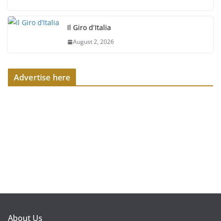
Il Giro d’Italia
August 2, 2026
Advertise here
About Us