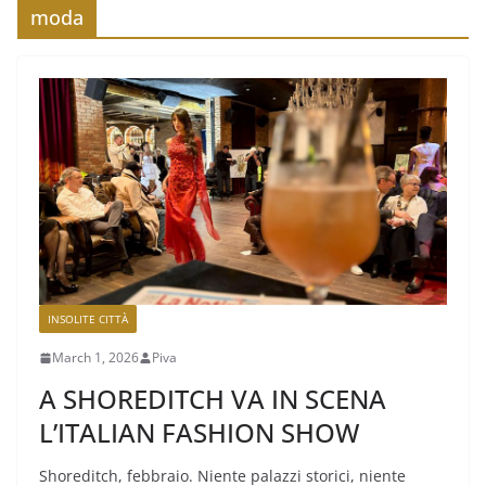
moda
INSOLITE CITTÀ
March 1, 2026
Piva
A SHOREDITCH VA IN SCENA
L’ITALIAN FASHION SHOW
Shoreditch, febbraio. Niente palazzi storici, niente