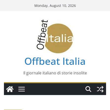
Skip
Monday, August 10, 2026
to
content
Offbeat Italia
Il giornale italiano di storie insolite