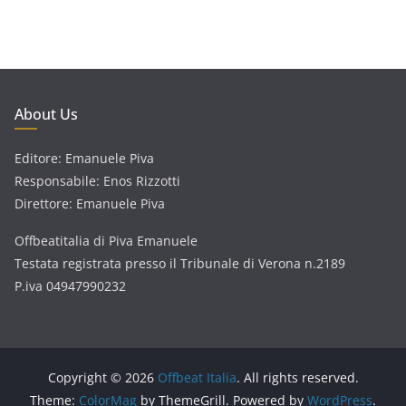
About Us
Editore: Emanuele Piva
Responsabile: Enos Rizzotti
Direttore: Emanuele Piva
Offbeatitalia di Piva Emanuele
Testata registrata presso il Tribunale di Verona n.2189
P.iva 04947990232
Copyright © 2026
Offbeat Italia
. All rights reserved.
Theme:
ColorMag
by ThemeGrill. Powered by
WordPress
.