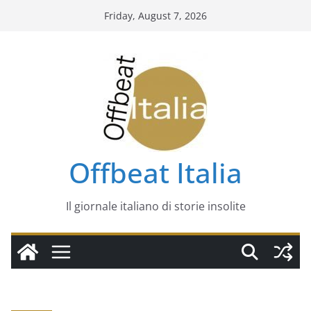
Skip
Friday, August 7, 2026
to
content
Offbeat Italia
Il giornale italiano di storie insolite