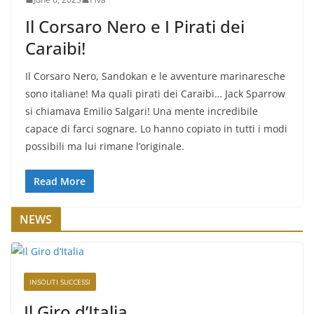
Il Corsaro Nero e I Pirati dei
Caraibi!
Il Corsaro Nero, Sandokan e le avventure marinaresche
sono italiane! Ma quali pirati dei Caraibi… Jack Sparrow
si chiamava Emilio Salgari! Una mente incredibile
capace di farci sognare. Lo hanno copiato in tutti i modi
possibili ma lui rimane l’originale.
Read More
NEWS
INSOLITI SUCCESSI
Il Giro d’Italia