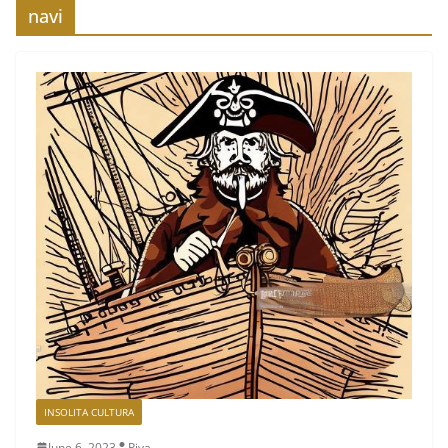
navi
INSOLITA CULTURA
June 6, 2023
Piva