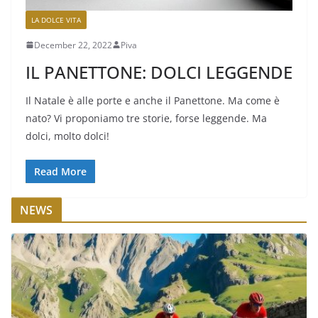
LA DOLCE VITA
December 22, 2022
Piva
IL PANETTONE: DOLCI LEGGENDE
Il Natale è alle porte e anche il Panettone. Ma come è
nato? Vi proponiamo tre storie, forse leggende. Ma
dolci, molto dolci!
Read More
NEWS