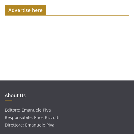
Advertise here
About Us
Editore: Emanuele Piva
Responsabile: Enos Rizzotti
Direttore: Emanuele Piva