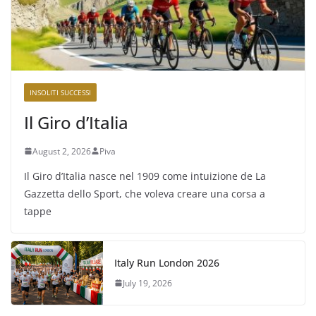
INSOLITI SUCCESSI
Il Giro d’Italia
August 2, 2026
Piva
Il Giro d’Italia nasce nel 1909 come intuizione de La
Gazzetta dello Sport, che voleva creare una corsa a
tappe
Italy Run London 2026
July 19, 2026