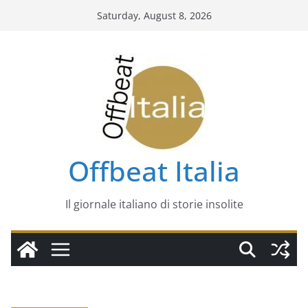
Skip
Saturday, August 8, 2026
to
content
Offbeat Italia
Il giornale italiano di storie insolite