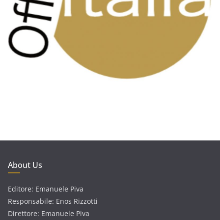
About Us
Editore: Emanuele Piva
Responsabile: Enos Rizzotti
Direttore: Emanuele Piva