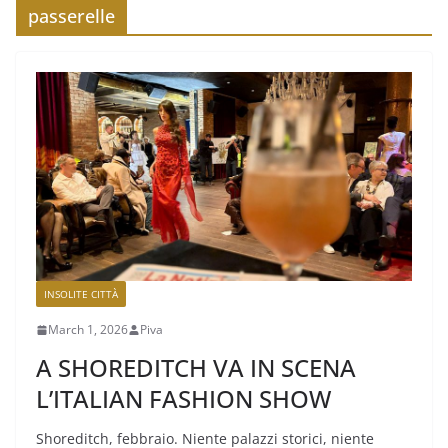
passerelle
INSOLITE CITTÀ
March 1, 2026
Piva
A SHOREDITCH VA IN SCENA
L’ITALIAN FASHION SHOW
Shoreditch, febbraio. Niente palazzi storici, niente