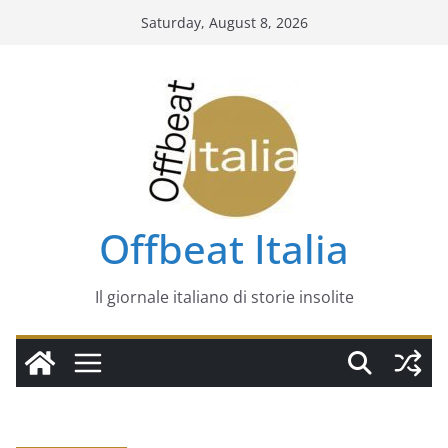
Skip
Saturday, August 8, 2026
to
content
Offbeat Italia
Il giornale italiano di storie insolite