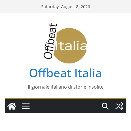
Skip
Saturday, August 8, 2026
to
content
Offbeat Italia
Il giornale italiano di storie insolite