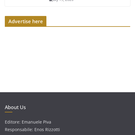
Advertise here
About Us
Editore: Emanuele Piva
Responsabile: Enos Rizzotti