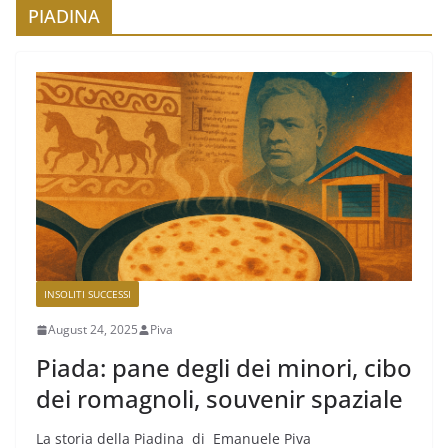
PIADINA
INSOLITI SUCCESSI
August 24, 2025
Piva
Piada: pane degli dei minori, cibo
dei romagnoli, souvenir spaziale
La storia della Piadina di Emanuele Piva