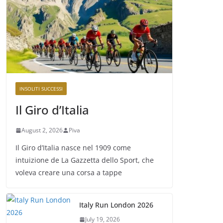
INSOLITI SUCCESSI
Il Giro d’Italia
August 2, 2026
Piva
Il Giro d’Italia nasce nel 1909 come
intuizione de La Gazzetta dello Sport, che
voleva creare una corsa a tappe
Italy Run London 2026
July 19, 2026