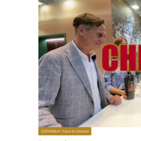
🇬🇧OFFBEAT ITALIA IN ENGLISH