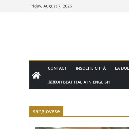
Skip
Friday, August 7, 2026
to
content
CONTACT
INSOLITE CITTÀ
LA DOL
🇬🇧OFFBEAT ITALIA IN ENGLISH
sangiovese