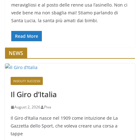
meravigliosi e al posto delle renne usa l’asinello. Non ci
vede bene ma non sbaglia mai! Stiamo parlando di
Santa Lucia, la santa più amati dai bimbi.
Read More
NEWS
INSOLITI SUCCESSI
Il Giro d’Italia
August 2, 2026
Piva
Il Giro d’Italia nasce nel 1909 come intuizione de La
Gazzetta dello Sport, che voleva creare una corsa a
tappe