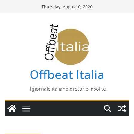
Skip
Thursday, August 6, 2026
to
content
Offbeat Italia
Il giornale italiano di storie insolite