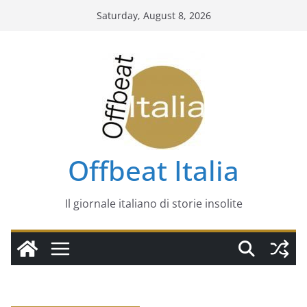
Skip
Saturday, August 8, 2026
to
content
Offbeat Italia
Il giornale italiano di storie insolite