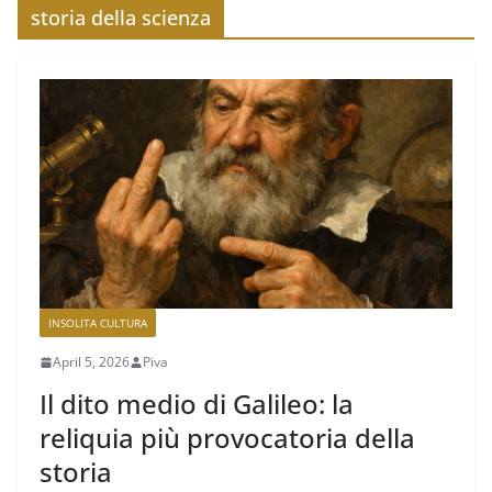
storia della scienza
INSOLITA CULTURA
April 5, 2026
Piva
Il dito medio di Galileo: la
reliquia più provocatoria della
storia