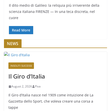
Il dito medio di Galileo: la reliquia più irriverente della
scienza italiana FIRENZE — In una teca discreta, nel
cuore
Read More
NEWS
INSOLITI SUCCESSI
Il Giro d’Italia
August 2, 2026
Piva
Il Giro d’Italia nasce nel 1909 come intuizione de La
Gazzetta dello Sport, che voleva creare una corsa a
tappe